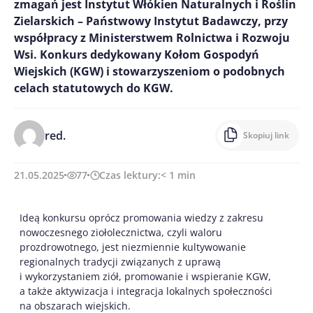
zmagań jest Instytut Włókien Naturalnych i Roślin
Zielarskich – Państwowy Instytut Badawczy, przy
współpracy z Ministerstwem Rolnictwa i Rozwoju
Wsi. Konkurs dedykowany Kołom Gospodyń
Wiejskich (KGW) i stowarzyszeniom o podobnych
celach statutowych do KGW.
red.
Skopiuj link
21.05.2025
77
Czas lektury:
< 1
min
Ideą konkursu oprócz promowania wiedzy z zakresu
nowoczesnego ziołolecznictwa, czyli waloru
prozdrowotnego, jest niezmiennie kultywowanie
regionalnych tradycji związanych z uprawą
i wykorzystaniem ziół, promowanie i wspieranie KGW,
a także aktywizacja i integracja lokalnych społeczności
na obszarach wiejskich.