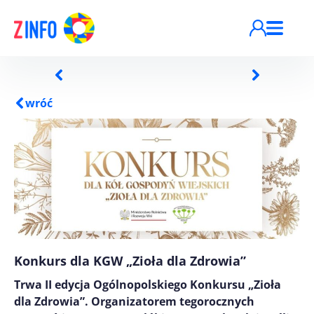
Przejdź do treści
wróć
Konkurs dla KGW „Zioła dla Zdrowia”
Trwa II edycja Ogólnopolskiego Konkursu „Zioła
dla Zdrowia”. Organizatorem tegorocznych