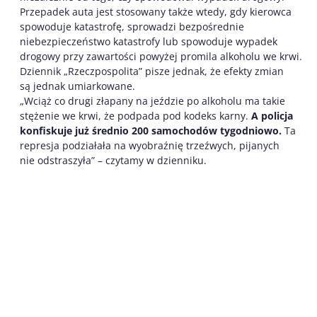
Przepadek auta jest stosowany także wtedy, gdy kierowca
spowoduje katastrofę, sprowadzi bezpośrednie
niebezpieczeństwo katastrofy lub spowoduje wypadek
drogowy przy zawartości powyżej promila alkoholu we krwi.
Dziennik „Rzeczpospolita” pisze jednak, że efekty zmian
są jednak umiarkowane.
„Wciąż co drugi złapany na jeździe po alkoholu ma takie
stężenie we krwi, że podpada pod kodeks karny.
A policja
konfiskuje już średnio 200 samochodów tygodniowo.
Ta
represja podziałała na wyobraźnię trzeźwych, pijanych
nie odstraszyła” – czytamy w dzienniku.