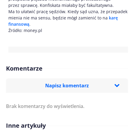
przez sprawcę. Konfiskata miałaby być fakultatywna.
Ma to ułatwić pracę sędziów. Kiedy sąd uzna, że przepadek
mienia nie ma sensu, będzie mógł zamienić to na
karę
finansową
.
Źródło: money.pl
Komentarze
Napisz komentarz
Brak komentarzy do wyświetlenia.
Imię/ Nick*
Inne artykuły
Treść komentarza*