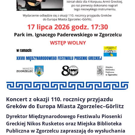
Koncert z okazji 110. rocznicy przyjazdu
Greków do Europa Miasta Zgorzelec–Görlitz
Dyrektor Międzynarodowego Festiwalu Piosenki
Greckiej Nikos Rusketos oraz Miejska Biblioteka
Publiczna w Zgorzelcu zapraszają do wysłuchania