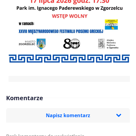
Komentarze
Napisz komentarz
Imię/ Nick*