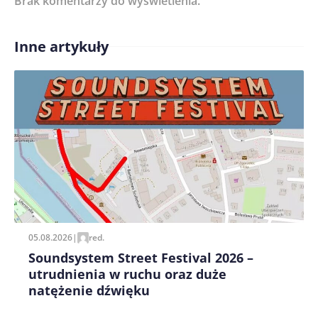
Brak komentarzy do wyświetlenia.
Inne artykuły
Treść komentarza*
Zapamiętaj moje dane w tej przeglądarce podczas
pisania kolejnych komentarzy.
05.08.2026
|
red.
Soundsystem Street Festival 2026 –
utrudnienia w ruchu oraz duże
natężenie dźwięku