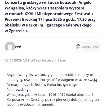
koncertu greckiego wirtuoza bouzouki Angelo
Wangelisa, który wraz z zespołem wystąpi
w ramach XXVIII Międzynarodowego Festiwalu
Piosenki Greckiej 17 lipca 2026 o godz. 17:30 przy
obelisku w Parku im. Ignacego Paderewskiego
w Zgorzelcu.
red.
Skopiuj link
08.07.2026
59
Czas lektury:
< 1
min
Angelo Wangelis, wirtuoz gry na bouzouki, kompozytor
i pedagog, uświetni uroczystość występem wraz ze swoją
formacją przy obelisku w Parku im. Ignacego
Paderewskiego.
W miejscu, gdzie w latach 1916–1919 istniał obóz dla 4
Korpusu Armii Greckiej, po raz pierwszy dokonano nagrań
tego niezwykłego instrumentu.