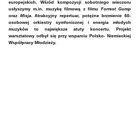
europejskich. Wśród kompozycji sobotniego wieczoru
usłyszymy m.in. muzykę filmową z filmu
Forrest Gump
oraz
Misja
. Atrakcyjny repertuar, potężne brzmienie 60-
osobowej orkiestry symfonicznej i energia młodych
muzyków to największe atuty koncertu. Projekt
warsztatowy odbył się przy wsparciu Polsko- Niemieckiej
Współpracy Młodzieży.