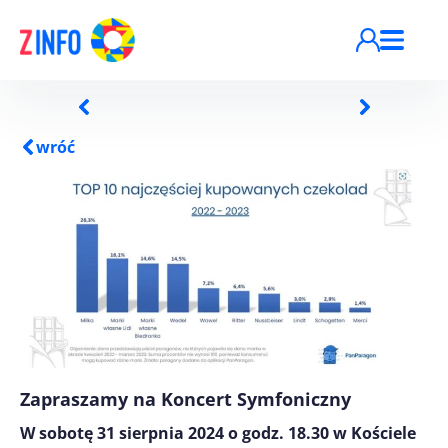
Przejdź do treści
wróć
Zapraszamy na Koncert Symfoniczny
W sobotę 31 sierpnia 2024 o godz. 18.30 w Kościele