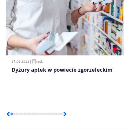
Zapamiętaj moje dane w tej przeglądarce podczas
pisania kolejnych komentarzy.
31.03.2023
|
red.
Dyżury aptek w powiecie zgorzeleckim