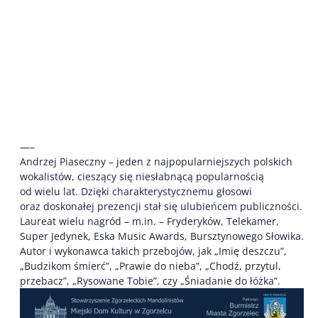
—–
Andrzej Piaseczny – jeden z najpopularniejszych polskich
wokalistów, cieszący się niesłabnącą popularnością
od wielu lat. Dzięki charakterystycznemu głosowi
oraz doskonałej prezencji stał się ulubieńcem publiczności.
Laureat wielu nagród – m.in. – Fryderyków, Telekamer,
Super Jedynek, Eska Music Awards, Bursztynowego Słowika.
Autor i wykonawca takich przebojów, jak „Imię deszczu”,
„Budzikom śmierć”, „Prawie do nieba”, „Chodź, przytul,
przebacz”, „Rysowane Tobie”, czy „Śniadanie do łóżka”.