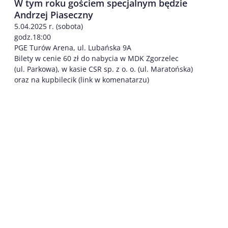
W tym roku gościem specjalnym będzie
Andrzej Piaseczny
5.04.2025 r. (sobota)
godz.18:00
PGE Turów Arena, ul. Lubańska 9A
Bilety w cenie 60 zł do nabycia w MDK Zgorzelec
(ul. Parkowa), w kasie CSR sp. z o. o. (ul. Maratońska)
oraz na kupbilecik (link w komenatarzu)