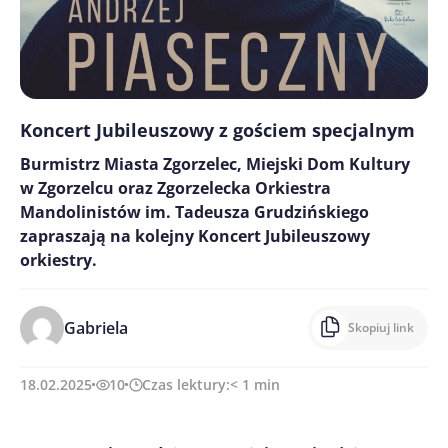
Koncert Jubileuszowy z gościem specjalnym
Burmistrz Miasta Zgorzelec, Miejski Dom Kultury
w Zgorzelcu oraz Zgorzelecka Orkiestra
Mandolinistów im. Tadeusza Grudzińskiego
zapraszają na kolejny Koncert Jubileuszowy
orkiestry.
Gabriela
Skopiuj link
18.02.2025
10
Czas lektury:
< 1
min