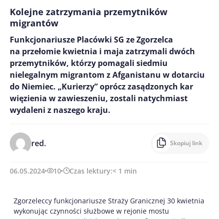
Kolejne zatrzymania przemytników
migrantów
Funkcjonariusze Placówki SG ze Zgorzelca
na przełomie kwietnia i maja zatrzymali dwóch
przemytników, którzy pomagali siedmiu
nielegalnym migrantom z Afganistanu w dotarciu
do Niemiec. „Kurierzy” oprócz zasądzonych kar
więzienia w zawieszeniu, zostali natychmiast
wydaleni z naszego kraju.
red.
Skopiuj link
06.05.2024
10
Czas lektury:
< 1
min
Zgorzeleccy funkcjonariusze Straży Granicznej 30 kwietnia
wykonując czynności służbowe w rejonie mostu