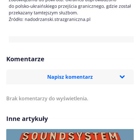
do polsko-ukraińskiego przejścia granicznego, gdzie został
przekazany tamtejszym służbom.
Źródło: nadodrzanski.strazgraniczna.pl
Komentarze
Napisz komentarz
Brak komentarzy do wyświetlenia.
Imię/ Nick*
Inne artykuły
Treść komentarza*