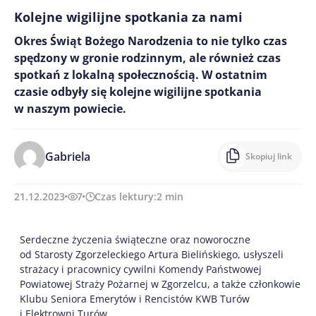
Kolejne wigilijne spotkania za nami
Okres Świąt Bożego Narodzenia to nie tylko czas
spędzony w gronie rodzinnym, ale również czas
spotkań z lokalną społecznością. W ostatnim
czasie odbyły się kolejne wigilijne spotkania
w naszym powiecie.
Gabriela
Skopiuj link
21.12.2023
7
Czas lektury:
2
min
Serdeczne życzenia świąteczne oraz noworoczne
od Starosty Zgorzeleckiego Artura Bielińskiego, usłyszeli
strażacy i pracownicy cywilni Komendy Państwowej
Powiatowej Straży Pożarnej w Zgorzelcu, a także członkowie
Klubu Seniora Emerytów i Rencistów KWB Turów
i Elektrowni Turów.