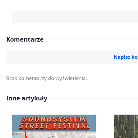
Komentarze
Napisz k
Brak komentarzy do wyświetlenia.
Imię/ Nick*
Inne artykuły
Treść komentarza*