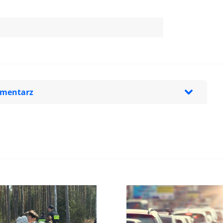
omentarz