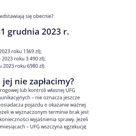
dstawiają się obecnie?
31 grudnia 2023 r.
2023 roku 1369 zł);
 2023 roku 3 490 zł);
 2023 roku 6980 zł).
i jej nie zapłacimy?
drogowej lub kontroli własnej UFG
unikacyjnych – nie oznacza jeszcze
 posiadacza pojazdu o okazanie ważnej
Jeżeli w wyznaczonym terminie brak jest
nieczności wyjaśnienia sprawy. Jeżeli
 miesiącach – UFG wszczyna egzekucję