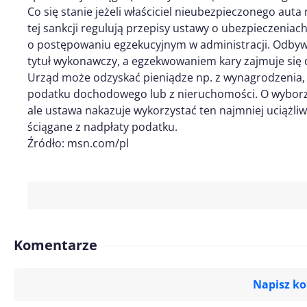
Co się stanie jeżeli właściciel nieubezpieczonego auta 
tej sankcji regulują przepisy ustawy o ubezpieczeni
o postępowaniu egzekucyjnym w administracji. Odbywa
tytuł wykonawczy, a egzekwowaniem kary zajmuje się 
Urząd może odzyskać pieniądze np. z wynagrodzenia,
podatku dochodowego lub z nieruchomości. O wyborz
ale ustawa nakazuje wykorzystać ten najmniej uciążli
ściągane z nadpłaty podatku.
Źródło: msn.com/pl
Komentarze
Napisz k