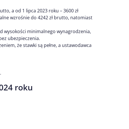
tto, a od 1 lipca 2023 roku – 3600 zł
alne wzrośnie do 4242 zł brutto, natomiast
y od wysokości minimalnego wynagrodzenia,
bez ubezpieczenia.
zeniem, że stawki są pełne, a ustawodawca
.
2024 roku