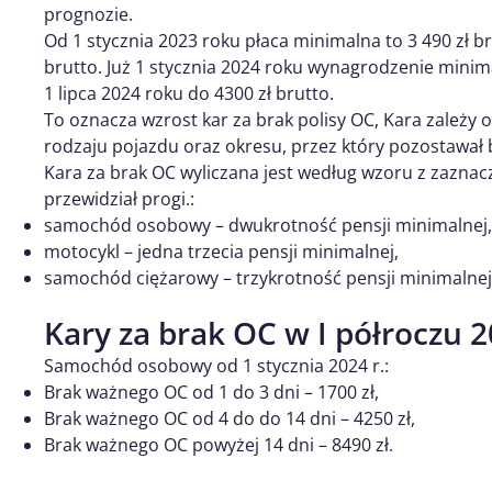
prognozie.
Od 1 stycznia 2023 roku płaca minimalna to 3 490 zł bru
brutto. Już 1 stycznia 2024 roku wynagrodzenie minim
1 lipca 2024 roku do 4300 zł brutto.
To oznacza wzrost kar za brak polisy OC, Kara zależ
rodzaju pojazdu oraz okresu, przez który pozostawał 
Kara za brak OC wyliczana jest według wzoru z zaznac
przewidział progi.:
samochód osobowy – dwukrotność pensji minimalnej,
motocykl – jedna trzecia pensji minimalnej,
samochód ciężarowy – trzykrotność pensji minimalnej
Kary za brak OC w I półroczu 
Samochód osobowy od 1 stycznia 2024 r.:
Brak ważnego OC od 1 do 3 dni – 1700 zł,
Brak ważnego OC od 4 do do 14 dni – 4250 zł,
Brak ważnego OC powyżej 14 dni – 8490 zł.