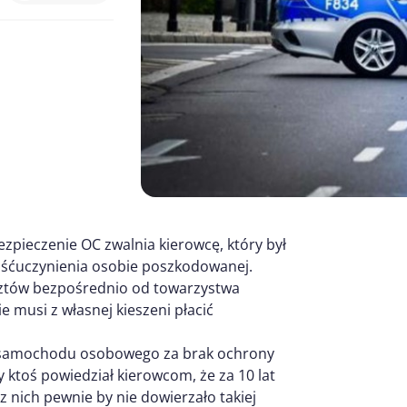
ieczenie OC zwalnia kierowcę, który był
ośćuczynienia osobie poszkodowanej.
ztów bezpośrednio od towarzystwa
musi z własnej kieszeni płacić
y samochodu osobowego za brak ochrony
 ktoś powiedział kierowcom, że za 10 lat
 z nich pewnie by nie dowierzało takiej