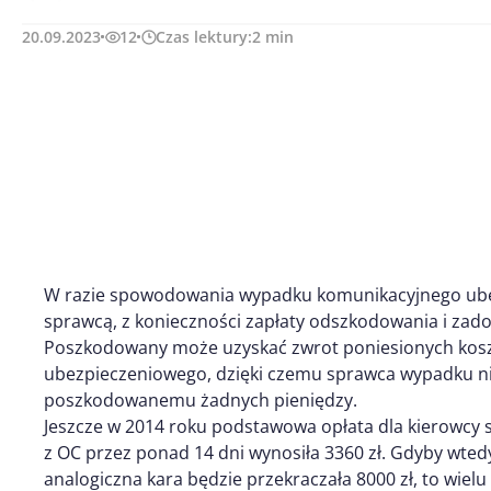
20.09.2023
12
Czas lektury:
2
min
W razie spowodowania wypadku komunikacyjnego ubezp
sprawcą, z konieczności zapłaty odszkodowania i zad
Poszkodowany może uzyskać zwrot poniesionych kos
ubezpieczeniowego, dzięki czemu sprawca wypadku nie 
poszkodowanemu żadnych pieniędzy.
Jeszcze w 2014 roku podstawowa opłata dla kierowc
z OC przez ponad 14 dni wynosiła 3360 zł. Gdyby wtedy
analogiczna kara będzie przekraczała 8000 zł, to wielu