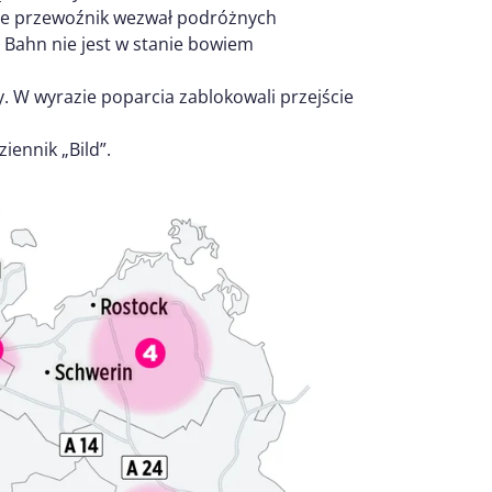
ie przewoźnik wezwał podróżnych
Bahn nie jest w stanie bowiem
cy. W wyrazie poparcia zablokowali przejście
ennik „Bild”.