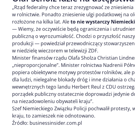
„Rząd federalny chce teraz zrezygnować ze zniesieni
w rolnictwie. Ponadto zniesienie ulgi podatkowej na o
rozłożone na kilka lat. Ale
to nie wystarczy Niemiec
— Wiemy, że oczywiście będą ograniczenia i utrudnien
publiczną o wyrozumiałość. Chodzi o przyszłość naszyc
produkcji — powiedział przewodniczący stowarzyszen
w niedzielę wieczorem w telewizji ZDF.
Minister finansów rządu Olafa Sholza Christian Lindne
„nieproporcjonalne”. Minister rolnictwa Nadrenii Półn
popiera obiektywne motywy protestów rolników, ale p
dla ludzi, nielegalne blokady dróg i inne działania o 
wewnętrznych tego landu Herbert Reul z CDU ostrzeg
porządek publiczny ostatecznie doprowadzi jedynie do 
na niezadowoleniu obywateli kraju”.
Szef Niemieckiego Związku Policji pochwalił protesty,
kraju, to zamieszek nie odnotowano.
Źródło: businessinsider.com.pl