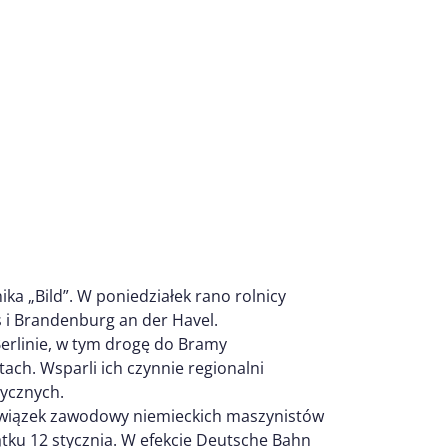
ka „Bild”. W poniedziałek rano rolnicy
 i Brandenburg an der Havel.
Berlinie, w tym drogę do Bramy
ach. Wsparli ich czynnie regionalni
tycznych.
 związek zawodowy niemieckich maszynistów
ątku 12 stycznia. W efekcie Deutsche Bahn