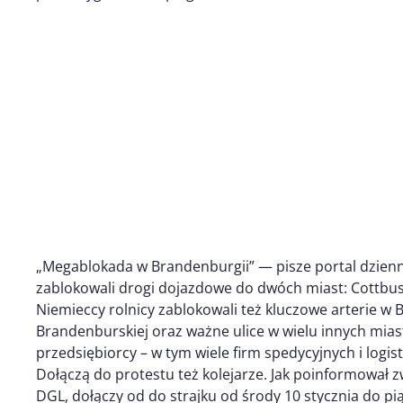
„Megablokada w Brandenburgii” — pisze portal dzienni
zablokowali drogi dojazdowe do dwóch miast: Cottbus
Niemieccy rolnicy zablokowali też kluczowe arterie w 
Brandenburskiej oraz ważne ulice w wielu innych miast
przedsiębiorcy – w tym wiele firm spedycyjnych i logis
Dołączą do protestu też kolejarze. Jak poinformował
DGL, dołączy od do strajku od środy 10 stycznia do pi