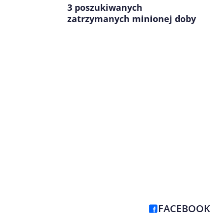
3 poszukiwanych
zatrzymanych minionej doby
FACEBOOK