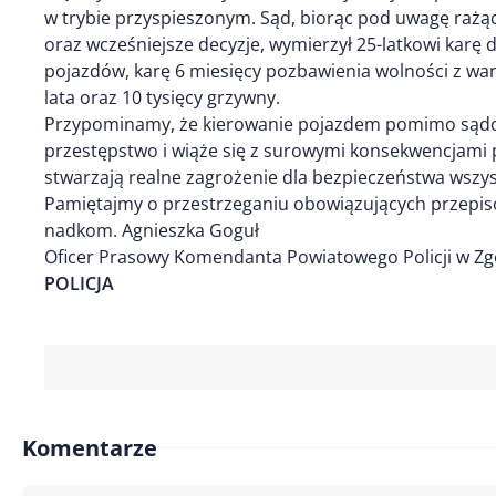
w trybie przyspieszonym. Sąd, biorąc pod uwagę raż
oraz wcześniejsze decyzje, wymierzył 25-latkowi kar
pojazdów, karę 6 miesięcy pozbawienia wolności z w
lata oraz 10 tysięcy grzywny.
Przypominamy, że kierowanie pojazdem pomimo sąd
przestępstwo i wiąże się z surowymi konsekwencjami
stwarzają realne zagrożenie dla bezpieczeństwa wszy
Pamiętajmy o przestrzeganiu obowiązujących przepis
nadkom. Agnieszka Goguł
Oficer Prasowy Komendanta Powiatowego Policji w Zg
POLICJA
Komentarze