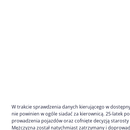
W trakcie sprawdzenia danych kierującego w dostępny
nie powinien w ogóle siadać za kierownicą. 25-latek p
prowadzenia pojazdów oraz cofnięte decyzją starosty
Mężczyzna został natychmiast zatrzymany i doprowa