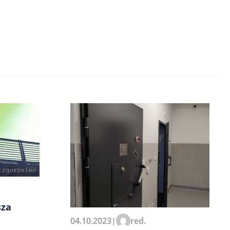
sza
04.10.2023
|
red.