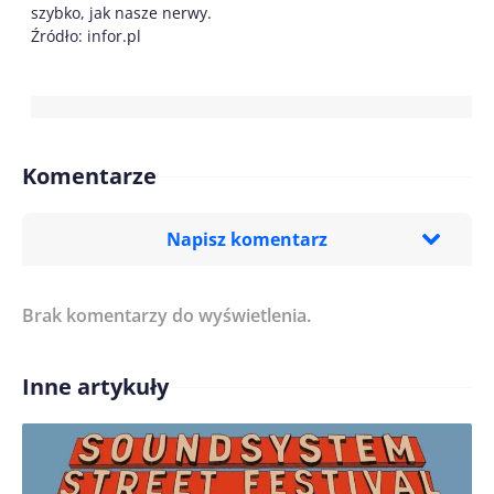
szybko, jak nasze nerwy.
Źródło: infor.pl
Komentarze
Napisz komentarz
Brak komentarzy do wyświetlenia.
Imię/ Nick*
Inne artykuły
Treść komentarza*