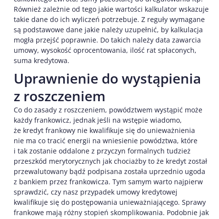
Również zależnie od tego jakie wartości kalkulator wskazuje
takie dane do ich wyliczeń potrzebuje. Z reguły wymagane
są podstawowe dane jakie należy uzupełnić, by kalkulacja
mogła przejść poprawnie. Do takich należy data zawarcia
umowy, wysokość oprocentowania, ilość rat spłaconych,
suma kredytowa.
Uprawnienie do wystąpienia
z roszczeniem
Co do zasady z roszczeniem, powództwem wystąpić może
każdy frankowicz, jednak jeśli na wstępie wiadomo,
że kredyt frankowy nie kwalifikuje się do unieważnienia
nie ma co tracić energii na wniesienie powództwa, które
i tak zostanie oddalone z przyczyn formalnych tudzież
przeszkód merytorycznych jak chociażby to że kredyt został
przewalutowany bądź podpisana została uprzednio ugoda
z bankiem przez frankowicza. Tym samym warto najpierw
sprawdzić, czy nasz przypadek umowy kredytowej
kwalifikuje się do postępowania unieważniającego. Sprawy
frankowe mają różny stopień skomplikowania. Podobnie jak