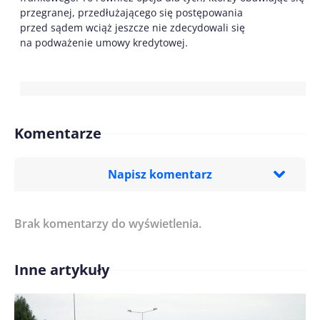
przegranej, przedłużającego się postępowania
przed sądem wciąż jeszcze nie zdecydowali się
na podważenie umowy kredytowej.
Komentarze
Napisz komentarz
Brak komentarzy do wyświetlenia.
Imię/ Nick*
Inne artykuły
Treść komentarza*