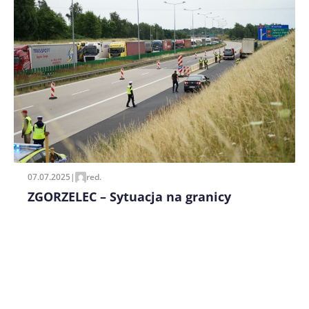
Zapamiętaj moje dane w tej przeglądarce podczas
pisania kolejnych komentarzy.
07.07.2025
|
red.
ZGORZELEC – Sytuacja na granicy