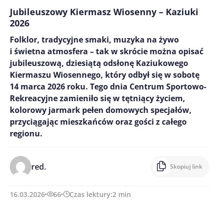
Jubileuszowy Kiermasz Wiosenny – Kaziuki
2026
Folklor, tradycyjne smaki, muzyka na żywo
i świetna atmosfera – tak w skrócie można opisać
jubileuszową, dziesiątą odsłonę Kaziukowego
Kiermaszu Wiosennego, który odbył się w sobotę
14 marca 2026 roku. Tego dnia Centrum Sportowo-
Rekreacyjne zamieniło się w tętniący życiem,
kolorowy jarmark pełen domowych specjałów,
przyciągając mieszkańców oraz gości z całego
regionu.
red.
Skopiuj link
16.03.2026
66
Czas lektury:
2
min