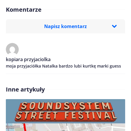
Komentarze
Napisz komentarz
Imię/ Nick*
kopiara przyjaciolka
moja przyjaciółka Natalka bardzo lubi kurtkę marki guess
Treść komentarza*
Inne artykuły
Zapamiętaj moje dane w tej przeglądarce podczas
pisania kolejnych komentarzy.