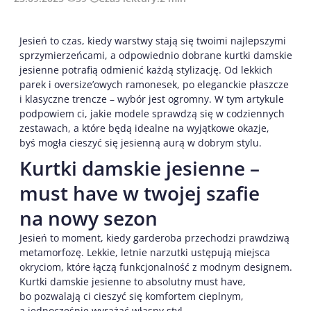
Jesień to czas, kiedy warstwy stają się twoimi najlepszymi
sprzymierzeńcami, a odpowiednio dobrane kurtki damskie
jesienne potrafią odmienić każdą stylizację. Od lekkich
parek i oversize’owych ramonesek, po eleganckie płaszcze
i klasyczne trencze – wybór jest ogromny. W tym artykule
podpowiem ci, jakie modele sprawdzą się w codziennych
zestawach, a które będą idealne na wyjątkowe okazje,
byś mogła cieszyć się jesienną aurą w dobrym stylu.
Kurtki damskie jesienne –
must have w twojej szafie
na nowy sezon
Jesień to moment, kiedy garderoba przechodzi prawdziwą
metamorfozę. Lekkie, letnie narzutki ustępują miejsca
okryciom, które łączą funkcjonalność z modnym designem.
Kurtki damskie jesienne to absolutny must have,
bo pozwalają ci cieszyć się komfortem cieplnym,
a jednocześnie wyrażać własny styl.