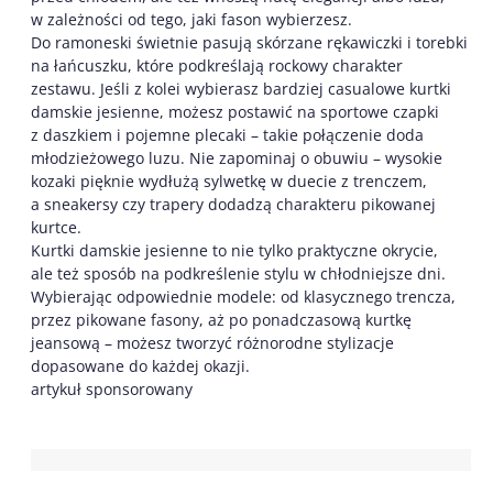
w zależności od tego, jaki fason wybierzesz.
Do ramoneski świetnie pasują skórzane rękawiczki i torebki
na łańcuszku, które podkreślają rockowy charakter
zestawu. Jeśli z kolei wybierasz bardziej casualowe kurtki
damskie jesienne, możesz postawić na sportowe czapki
z daszkiem i pojemne plecaki – takie połączenie doda
młodzieżowego luzu. Nie zapominaj o obuwiu – wysokie
kozaki pięknie wydłużą sylwetkę w duecie z trenczem,
a sneakersy czy trapery dodadzą charakteru pikowanej
kurtce.
Kurtki damskie jesienne to nie tylko praktyczne okrycie,
ale też sposób na podkreślenie stylu w chłodniejsze dni.
Wybierając odpowiednie modele: od klasycznego trencza,
przez pikowane fasony, aż po ponadczasową kurtkę
jeansową – możesz tworzyć różnorodne stylizacje
dopasowane do każdej okazji.
artykuł sponsorowany