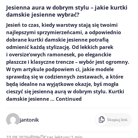
Jesienna aura w dobrym stylu – jakie kurtki
damskie jesienne wybrać?
Jesień to czas, kiedy warstwy stają się twoimi
najlepszymi sprzymierzeńcami, a odpowiednio
dobrane kurtki damskie jesienne potrafią
odmienić każdą stylizację. Od lekkich parek
i oversize’owych ramonesek, po eleganckie
płaszcze i klasyczne trencze – wybór jest ogromny.
W tym artykule podpowiem ci, jakie modele
sprawdzą się w codziennych zestawach, a które
będą idealne na wyjątkowe okazje, byś mogła
cieszyć się jesienną aurą w dobrym stylu. Kurtki
damskie jesienne …
Continued
jantonik
Skopiuj link
23.09.2025
39
Czas lektury:
2
min