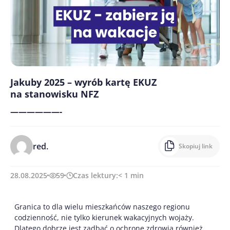
Jakuby 2025 – wyrób kartę EKUZ
na stanowisku NFZ
——————-
red.
Skopiuj link
28.08.2025
59
Czas lektury:
< 1
min
Granica to dla wielu mieszkańców naszego regionu
codzienność, nie tylko kierunek wakacyjnych wojaży.
Dlatego dobrze jest zadbać o ochronę zdrowia również