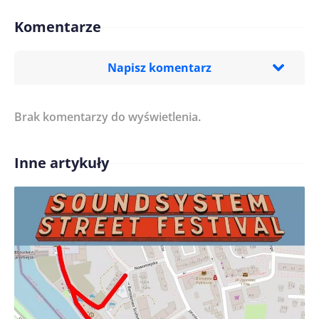
Komentarze
Napisz komentarz
Brak komentarzy do wyświetlenia.
Imię/ Nick*
Inne artykuły
Treść komentarza*
Zapamiętaj moje dane w tej przeglądarce podczas
pisania kolejnych komentarzy.