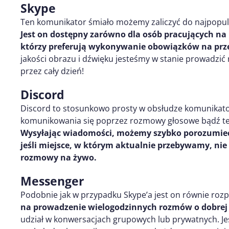
Skype
Ten komunikator śmiało możemy zaliczyć do najpopular
Jest on dostępny zarówno dla osób pracujących na 
którzy preferują wykonywanie obowiązków na prz
jakości obrazu i dźwięku jesteśmy w stanie prowadz
przez cały dzień!
Discord
Discord to stosunkowo prosty w obsłudze komunikato
komunikowania się poprzez rozmowy głosowe bądź też
Wysyłając wiadomości, możemy szybko porozumieć 
jeśli miejsce, w którym aktualnie przebywamy, n
rozmowy na żywo.
Messenger
Podobnie jak w przypadku Skype’a jest on równie roz
na prowadzenie wielogodzinnych rozmów o dobrej j
udział w konwersacjach grupowych lub prywatnych. Jes