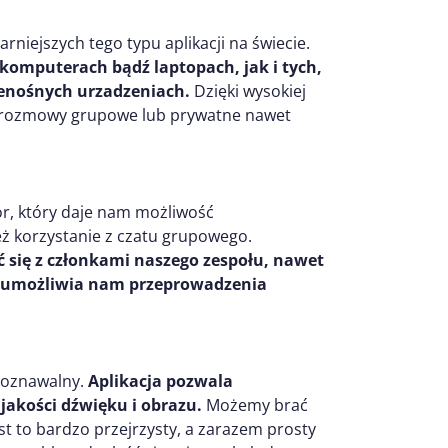
niejszych tego typu aplikacji na świecie.
komputerach bądź laptopach, jak i tych,
enośnych urzadzeniach.
Dzięki wysokiej
ić rozmowy grupowe lub prywatne nawet
r, który daje nam możliwość
 korzystanie z czatu grupowego.
się z członkami naszego zespołu, nawet
ie umożliwia nam przeprowadzenia
poznawalny.
Aplikacja pozwala
akości dźwięku i obrazu.
Możemy brać
t to bardzo przejrzysty, a zarazem prosty