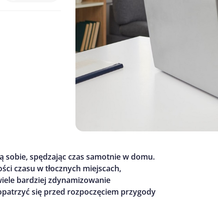
adzą sobie, spędzając czas samotnie w domu.
ści czasu w tłocznych miejscach,
wiele bardziej zdynamizowanie
aopatrzyć się przed rozpoczęciem przygody