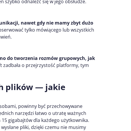
n szybko odnaleźć się w jego obsłudze.
unikacji, nawet gdy nie mamy zbyt dużo
serwować tylko mówiącego lub wszystkich
wień.
wno do tworzenia rozmów grupowych, jak
t zadbała o przejrzystość platformy, tym
 plików — jakie
i osobami, powinny być przechowywane
ednich narzędzi łatwo o utratę ważnych
 15 gigabajtów dla każdego użytkownika.
ysłane pliki, dzięki czemu nie musimy