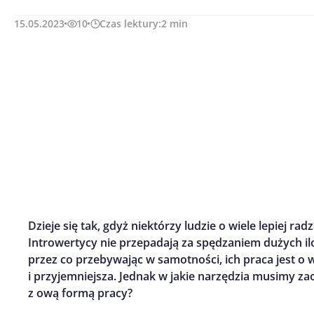
15.05.2023
10
Czas lektury:
2
min
Dzieje się tak, gdyż niektórzy ludzie o wiele lepiej r
Introwertycy nie przepadają za spędzaniem dużych ilo
przez co przebywając w samotności, ich praca jest o 
i przyjemniejsza. Jednak w jakie narzędzia musimy z
z ową formą pracy?