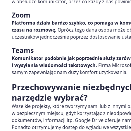
w obsłudze komunikator, przez co każdy z nas powinie
Zoom
Platforma działa bardzo szybko, co pomaga w kom
czasu na rozmowę.
Oprócz tego dana osoba może ob
uczestników jednocześnie poprzez dostosowanie usta
Teams
Komunikator podobnie jak poprzednie służy zaró
i wysyłania wiadomości tekstowych.
Firma Microsof
samym zapewniając nam duży komfort użytkowania.
Przechowywanie niezbędnych
narzędzie wybrać?
Wszelkie projekty, które tworzymy sami lub z innym
w bezpiecznym miejscu, gdyż korzystając z nieodpowi
dokumentów, informacji itp. Google Drive oferuje nam
Ponadto otrzymujemy dostęp do wglądu we wszystkie w