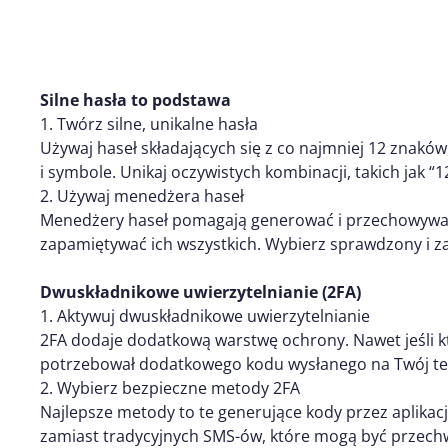
Silne hasła to podstawa
1. Twórz silne, unikalne hasła
Używaj haseł składających się z co najmniej 12 znaków, 
i symbole. Unikaj oczywistych kombinacji, takich jak “1
2. Używaj menedżera haseł
Menedżery haseł pomagają generować i przechowywać 
zapamiętywać ich wszystkich. Wybierz sprawdzony i z
Dwuskładnikowe uwierzytelnianie (2FA)
1. Aktywuj dwuskładnikowe uwierzytelnianie
2FA dodaje dodatkową warstwę ochrony. Nawet jeśli k
potrzebował dodatkowego kodu wysłanego na Twój tel
2. Wybierz bezpieczne metody 2FA
Najlepsze metody to te generujące kody przez aplikacj
zamiast tradycyjnych SMS-ów, które mogą być przech