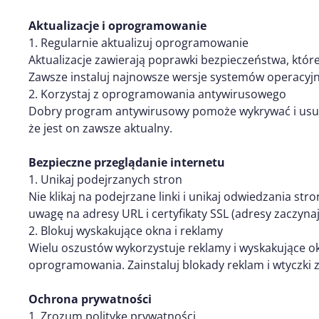
Aktualizacje i oprogramowanie
1. Regularnie aktualizuj oprogramowanie
Aktualizacje zawierają poprawki bezpieczeństwa, któ
Zawsze instaluj najnowsze wersje systemów operacyjnyc
2. Korzystaj z oprogramowania antywirusowego
Dobry program antywirusowy pomoże wykrywać i usuw
że jest on zawsze aktualny.
Bezpieczne przeglądanie internetu
1. Unikaj podejrzanych stron
Nie klikaj na podejrzane linki i unikaj odwiedzania str
uwagę na adresy URL i certyfikaty SSL (adresy zaczynaj
2. Blokuj wyskakujące okna i reklamy
Wielu oszustów wykorzystuje reklamy i wyskakujące o
oprogramowania. Zainstaluj blokady reklam i wtyczki 
Ochrona prywatności
1. Zrozum politykę prywatności