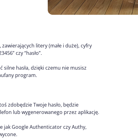
zawierających litery (małe i duże), cyfry
23456” czy “hasło”.
silne hasła, dzięki czemu nie musisz
aufany program.
toś zdobędzie Twoje hasło, będzie
efon lub wygenerowanego przez aplikację.
e jak Google Authenticator czy Authy,
wycone.