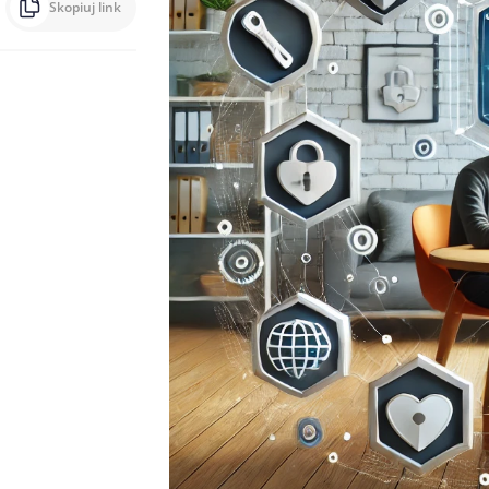
Skopiuj link