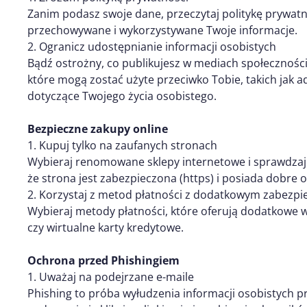
Zanim podasz swoje dane, przeczytaj politykę prywatno
przechowywane i wykorzystywane Twoje informacje.
2. Ogranicz udostępnianie informacji osobistych
Bądź ostrożny, co publikujesz w mediach społeczności
które mogą zostać użyte przeciwko Tobie, takich jak 
dotyczące Twojego życia osobistego.
Bezpieczne zakupy online
1. Kupuj tylko na zaufanych stronach
Wybieraj renomowane sklepy internetowe i sprawdzaj 
że strona jest zabezpieczona (https) i posiada dobre o
2. Korzystaj z metod płatności z dodatkowym zabezp
Wybieraj metody płatności, które oferują dodatkowe w
czy wirtualne karty kredytowe.
Ochrona przed Phishingiem
1. Uważaj na podejrzane e-maile
Phishing to próba wyłudzenia informacji osobistych p