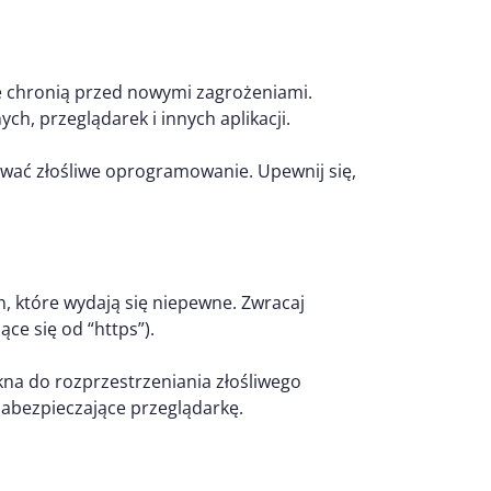
re chronią przed nowymi zagrożeniami.
h, przeglądarek i innych aplikacji.
ać złośliwe oprogramowanie. Upewnij się,
on, które wydają się niepewne. Zwracaj
ące się od “https”).
kna do rozprzestrzeniania złośliwego
zabezpieczające przeglądarkę.