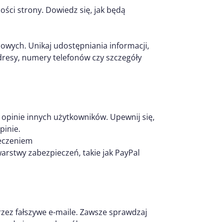
ści strony. Dowiedz się, jak będą
owych. Unikaj udostępniania informacji,
adresy, numery telefonów czy szczegóły
opinie innych użytkowników. Upewnij się,
pinie.
ieczeniem
arstwy zabezpieczeń, takie jak PayPal
rzez fałszywe e-maile. Zawsze sprawdzaj