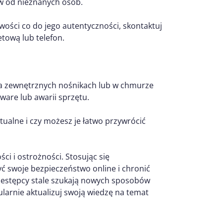
ków od nieznanych osób.
iwości co do jego autentyczności, skontaktuj
etową lub telefon.
a zewnętrznych nośnikach lub w chmurze
are lub awarii sprzętu.
tualne i czy możesz je łatwo przywrócić
i i ostrożności. Stosując się
 swoje bezpieczeństwo online i chronić
zestępcy stale szukają nowych sposobów
larnie aktualizuj swoją wiedzę na temat