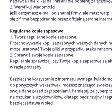
nadawcę i nie klikaj na linki ani nie pobieraj załączni
2. Weryfikuj wiadomości
Jeśli otrzymasz e-mail od znanej firmy, ale masz wątpl
się z firmą bezpośrednio przez oficjalną stronę intern
Regularne kopie zapasowe
1. Twórz regularne kopie zapasowe
Przechowywanie kopii zapasowych ważnych danych n
może uratować Twoje pliki w przypadku ataku ransomw
2. Sprawdź swoje kopie zapasowe
Regularnie sprawdzaj, czy Twoje kopie zapasowe są ak
w razie potrzeby.
Bezpieczne korzystanie z Internetu wymaga świadomośc
do powyższych wskazówek, możesz znacząco zwiększyć
swoje dane przed zagrożeniami. Pamiętaj, że cyberpr
na oszukanie użytkowników, dlatego bądź czujny i regu
bezpieczeństwa w sieci.