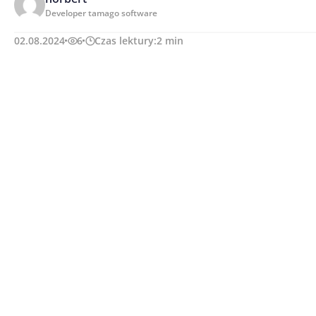
Developer tamago software
02.08.2024
6
Czas lektury:
2
min