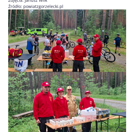
Zdjęcia: Janusz Wilk
Źródło: powiatzgorzelecki.pl