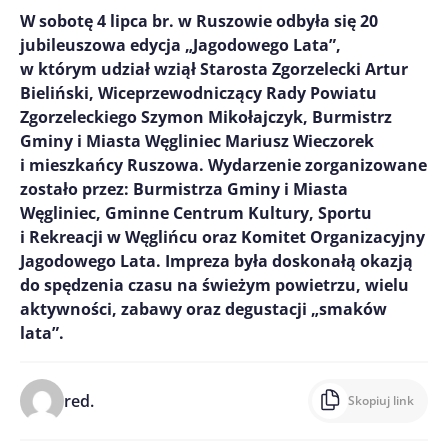
W sobotę 4 lipca br. w Ruszowie odbyła się 20
jubileuszowa edycja „Jagodowego Lata”,
w którym udział wziął Starosta Zgorzelecki Artur
Bieliński, Wiceprzewodniczący Rady Powiatu
Zgorzeleckiego Szymon Mikołajczyk, Burmistrz
Gminy i Miasta Węgliniec Mariusz Wieczorek
i mieszkańcy Ruszowa. Wydarzenie zorganizowane
zostało przez: Burmistrza Gminy i Miasta
Węgliniec, Gminne Centrum Kultury, Sportu
i Rekreacji w Węglińcu oraz Komitet Organizacyjny
Jagodowego Lata. Impreza była doskonałą okazją
do spędzenia czasu na świeżym powietrzu, wielu
aktywności, zabawy oraz degustacji „smaków
lata”.
red.
Skopiuj link