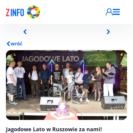
Przejdź do treści
wróć
Jagodowe Lato w Ruszowie za nami!