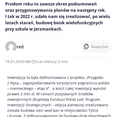
Przełom roku to zawsze okres podsumowań
oraz przygotowywania planów na następny rok.
I tak w 2022 r. udało nam się zrealizować, po wielu
latach starań, budowę boisk wielofunkcyjnych
przy szkole w Jerzmankach.
red.
Skopiuj link
19.01.2023
6
Czas lektury:
2
min
Inwestycja ta była dofinansowana z projektu „Przygoda
z Nysą – zagospodarowanie turystyczne pogranicza polsko
– niemieckiego – etap V”, a koszt całej inwestycji wyniósł
prawie 2 mln zł. W ramach pozyskanych środków
zewnętrznych (Rządowy Fundusz Polski Ład: Program
Inwestycji Strategicznych – edycja pierwsza) zrealizowana
została budowa sieci wod-kan w miejscowości Tylice
i Kunów. Z dofinansowaniem do budowy dróg dojazdowych