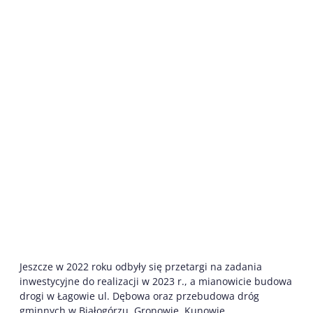
Jeszcze w 2022 roku odbyły się przetargi na zadania
inwestycyjne do realizacji w 2023 r., a mianowicie budowa
drogi w Łagowie ul. Dębowa oraz przebudowa dróg
gminnych w Białogórzu, Gronowie, Kunowie,