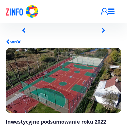
Przejdź do treści
wróć
Inwestycyjne podsumowanie roku 2022