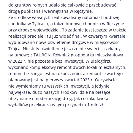
do gruntów rolnych udało się całkowicie przebudować
drogę publiczną i wewnętrzną w Ręczynie.
Ze środków własnych realizowaliśmy natomiast budowę
chodnika w Tylicach, a także budowę chodnika w Ręczynie
przy drodze wojewódzkiej. To zadanie jest jeszcze w trakcie
realizacji prac ale i tu już widać finał. W czwartym kwartale
wybudowano nowe oświetlenie drogowe w miejscowości
Trójca. Niestety oświetlenie jeszcze nie świeci – czekamy
na umowę z TAURON. Również gospodarka mieszkaniowa
w 2022 r. nie pozostała bez inwestycji. W Białogórzu
wykonano kompleksowy remont dwóch lokali mieszkalnych,
remont trzeciego jest na ukończeniu, a remont czwartego
planowany jest na pierwszy kwartał 2023 r. Oczywiście
nie wymieniamy tu wszystkich inwestycji, a jedynie
największe, dużo naszych środków idzie na bieżące
utrzymanie i modernizację dróg. Jak co roku kwota
wydatków przekracza w tym przypadku 1 mln zł.