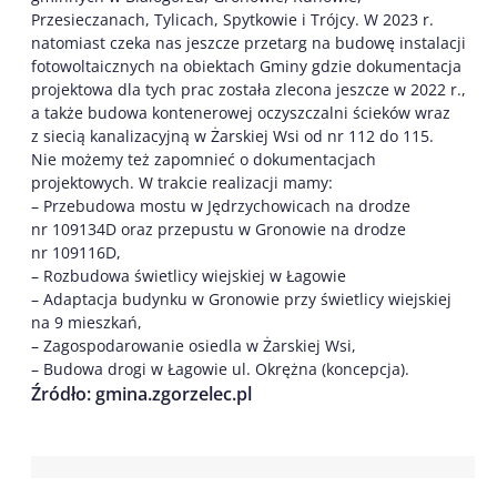
Przesieczanach, Tylicach, Spytkowie i Trójcy. W 2023 r.
natomiast czeka nas jeszcze przetarg na budowę instalacji
fotowoltaicznych na obiektach Gminy gdzie dokumentacja
projektowa dla tych prac została zlecona jeszcze w 2022 r.,
a także budowa kontenerowej oczyszczalni ścieków wraz
z siecią kanalizacyjną w Żarskiej Wsi od nr 112 do 115.
Nie możemy też zapomnieć o dokumentacjach
projektowych. W trakcie realizacji mamy:
– Przebudowa mostu w Jędrzychowicach na drodze
nr 109134D oraz przepustu w Gronowie na drodze
nr 109116D,
– Rozbudowa świetlicy wiejskiej w Łagowie
– Adaptacja budynku w Gronowie przy świetlicy wiejskiej
na 9 mieszkań,
– Zagospodarowanie osiedla w Żarskiej Wsi,
– Budowa drogi w Łagowie ul. Okrężna (koncepcja).
Źródło: gmina.zgorzelec.pl