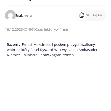
Gabriela
Skopiuj link
16.12.2023
10
Czas lektury:
< 1
min
Razem z Ernest Maksimiec i posłem przygotowaliśmy
wniosek który Poseł Ryszard Wilk wysłał do Ambasadora
Niemiec i Ministra Spraw Zagranicznych.