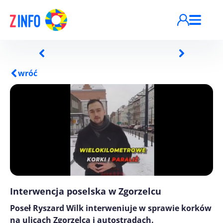
Przejdź do treści
wróć
Interwencja poselska w Zgorzelcu
Poseł Ryszard Wilk interweniuje w sprawie korków
na ulicach Zgorzelca i autostradach.