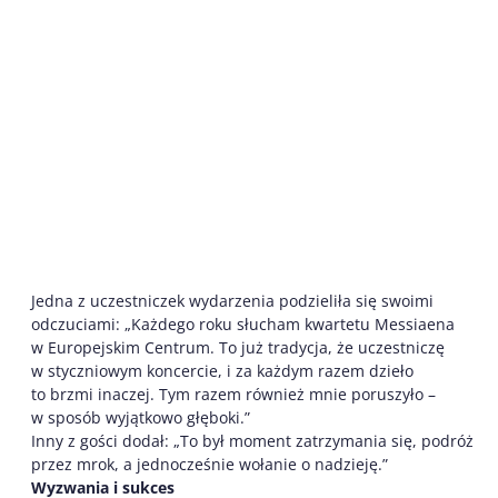
Jedna z uczestniczek wydarzenia podzieliła się swoimi
odczuciami: „Każdego roku słucham kwartetu Messiaena
w Europejskim Centrum. To już tradycja, że uczestniczę
w styczniowym koncercie, i za każdym razem dzieło
to brzmi inaczej. Tym razem również mnie poruszyło –
w sposób wyjątkowo głęboki.”
Inny z gości dodał: „To był moment zatrzymania się, podróż
przez mrok, a jednocześnie wołanie o nadzieję.”
Wyzwania i sukces