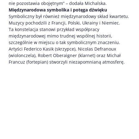
nie pozostawia obojętnym” – dodała Michalska.
Międzynarodowa symbolika i potęga dźwięku
Symboliczny był również międzynarodowy skład kwartetu.
Muzycy pochodzili z Francji, Polski, Ukrainy i Niemiec.
Ta konstelacja stanowi przykład współpracy
międzynarodowej mimo trudnej wspólnej historii,
szczególnie w miejscu o tak symbolicznym znaczeniu.
Artyści Federico Kasik (skrzypce), Nicolas Defranoux
(wiolonczela), Robert Oberaigner (klarnet) oraz Michał
Francuz (fortepian) stworzyli niezapomnianą atmosferę.