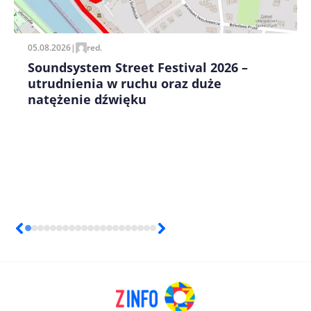
pisania kolejnych komentarzy.
05.08.2026
|
red.
Soundsystem Street Festival 2026 –
utrudnienia w ruchu oraz duże
natężenie dźwięku