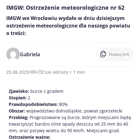
IMGW: Ostrzeżenie meteorologiczne nr 62
IMGW we Wrocławiu wydało w dniu dzisiejszym
ostrzeżenie meteorologiczne dla naszego powiatu
o treści:
Gabriela
Skopiuj link
25.08.2023
5
Czas lektury:
< 1
min
Zjawisko:
burze z gradem
Stopień:
2
Prawdopodobieństwo:
80%
Obszar:
województwo dolnośląskie, powiat zgorzelecki
Przebieg:
Prognozowane są burze, którym miejscami będą
towarzyszyć bardzo silne opady deszczu od 25 mm do 40
mm, oraz porywy wiatru do 90 km/h. Miejscami grad.
Ostrzeżenie ważne: