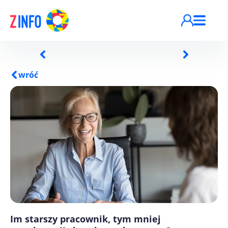
Przejdź do treści
wróć
Im starszy pracownik, tym mniej