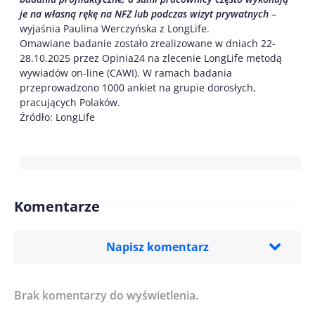
je na własną rękę na NFZ lub podczas wizyt prywatnych
–
wyjaśnia Paulina Werczyńska z LongLife.
Omawiane badanie zostało zrealizowane w dniach 22-
28.10.2025 przez Opinia24 na zlecenie LongLife metodą
wywiadów on-line (CAWI). W ramach badania
przeprowadzono 1000 ankiet na grupie dorosłych,
pracujących Polaków.
Źródło: LongLife
Komentarze
Napisz komentarz
Brak komentarzy do wyświetlenia.
Imię/ Nick*