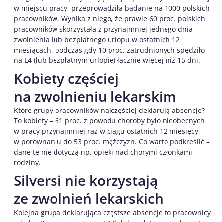
w miejscu pracy, przeprowadziła badanie na 1000 polskich
pracowników. Wynika z niego, że prawie 60 proc. polskich
pracowników skorzystała z przynajmniej jednego dnia
zwolnienia lub bezpłatnego urlopu w ostatnich 12
miesiącach, podczas gdy 10 proc. zatrudnionych spędziło
na L4 (lub bezpłatnym urlopie) łącznie więcej niż 15 dni.
Kobiety częściej
na zwolnieniu lekarskim
Które grupy pracowników najczęściej deklarują absencje?
To kobiety – 61 proc. z powodu choroby było nieobecnych
w pracy przynajmniej raz w ciągu ostatnich 12 miesięcy,
w porównaniu do 53 proc. mężczyzn. Co warto podkreślić –
dane te nie dotyczą np. opieki nad chorymi członkami
rodziny.
Silversi nie korzystają
ze zwolnień lekarskich
Kolejna grupa deklarująca częstsze absencje to pracownicy