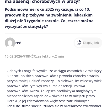
ma absencji chorobowych w pracy?
Podsumowanie roku 2025 wykazuje, iż co 10.
pracownik przebywa na zwolnieniu lekarskim
dłużej niż 3 tygodnie rocznie. Co jeszcze można
wyczytać ze statystyk?
red.
Skopiuj link
13.02.2026
88
Czas lektury:
2
min
Z danych LongLife wynika, że w ciągu ostatnich 12 miesięcy
59 proc. polskich pracowników z powodu choroby straciło
przynajmniej 1 dzień roboczy. Co ciekawe, im młodszy wiek
pracowników, tym wyższa suma absencji. Połowa
pracowników uważa, że lepsza profilaktyka mogłaby tym
nieobecnościom zapobiec – również ta w miejscu pracy.
Oczekuje jej zdecydowana większość zatrudnionych.
LongLife, firma specjalizująca się w profilaktyce zdrowotnej