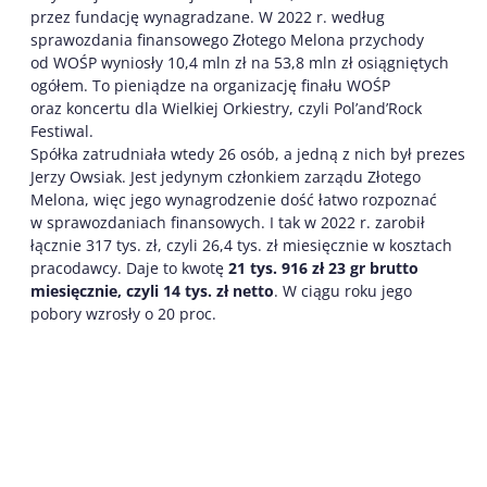
przez fundację wynagradzane. W 2022 r. według
sprawozdania finansowego Złotego Melona przychody
od WOŚP wyniosły 10,4 mln zł na 53,8 mln zł osiągniętych
ogółem. To pieniądze na organizację finału WOŚP
oraz koncertu dla Wielkiej Orkiestry, czyli Pol’and’Rock
Festiwal.
Spółka zatrudniała wtedy 26 osób, a jedną z nich był prezes
Jerzy Owsiak. Jest jedynym członkiem zarządu Złotego
Melona, więc jego wynagrodzenie dość łatwo rozpoznać
w sprawozdaniach finansowych. I tak w 2022 r. zarobił
łącznie 317 tys. zł, czyli 26,4 tys. zł miesięcznie w kosztach
pracodawcy. Daje to kwotę
21 tys. 916 zł 23 gr brutto
miesięcznie, czyli 14 tys. zł netto
. W ciągu roku jego
pobory wzrosły o 20 proc.