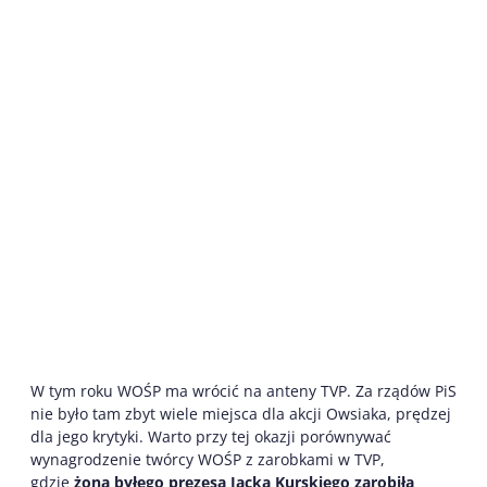
W tym roku WOŚP ma wrócić na anteny TVP. Za rządów PiS
nie było tam zbyt wiele miejsca dla akcji Owsiaka, prędzej
dla jego krytyki. Warto przy tej okazji porównywać
wynagrodzenie twórcy WOŚP z zarobkami w TVP,
gdzie
żona byłego prezesa Jacka Kurskiego zarobiła