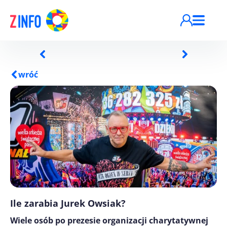
Przejdź do treści
wróć
Ile zarabia Jurek Owsiak?
Wiele osób po prezesie organizacji charytatywnej