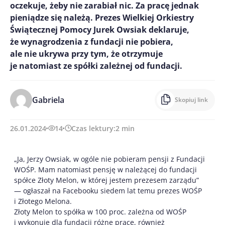
oczekuje, żeby nie zarabiał nic. Za pracę jednak
pieniądze się należą. Prezes Wielkiej Orkiestry
Świątecznej Pomocy Jurek Owsiak deklaruje,
że wynagrodzenia z fundacji nie pobiera,
ale nie ukrywa przy tym, że otrzymuje
je natomiast ze spółki zależnej od fundacji.
Gabriela
Skopiuj link
26.01.2024
14
Czas lektury:
2
min
„Ja, Jerzy Owsiak, w ogóle nie pobieram pensji z Fundacji
WOŚP. Mam natomiast pensję w należącej do fundacji
spółce Złoty Melon, w której jestem prezesem zarządu”
— ogłaszał na Facebooku siedem lat temu prezes WOŚP
i Złotego Melona.
Złoty Melon to spółka w 100 proc. zależna od WOŚP
i wykonuje dla fundacji różne prace, również