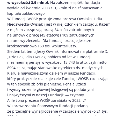
w wysokości 3,9 mln zł.
Na założenie spółki fundacja
wydała od kwietnia 2003 r. 1,6 mln zł na sfinansowanie
kapitału zakładowego.
W Fundacji WOŚP pracuje żona prezesa Owsiaka, Lidia
Niedźwiecka-Owsiak i jest w niej członkiem zarządu. Razem
z mężem zarządzają pracą 54 osób zatrudnionych
na umowy o pracę (45 etatów) i 109 zatrudnionych
na umowy zlecenia. Dla fundacji pracuje jeszcze
krótkoterminowo 160 tys. woluntariuszy.
Siedem lat temu Jerzy Owsiak informował na platformie X:
„Dzidzia (Lidia Owsiak) pobiera od lat w Fundacji
niezmienną pensję w wysokości 13 743 brutto, czyli netto
8994 zł, zajmując stanowisko dyrektora ds. medycznych.
Kieruje najważniejszym działem w naszej Fundacji,
który praktycznie realizuje cele Fundacji WOŚP, rozliczając
w ten sposób zbiórki pieniężne. Pensja Dzidzi
i wynagrodzenie głównej księgowej są podobnymi
i najwyższymi w naszej Fundacji” — czytamy.
A ile żona prezesa WOŚP zarabiała w 2022 r.?
W sprawozdaniu finansowym fundacji podano,
że przeciętne wynagrodzenie w zarządzie wynosiło 21 tys.