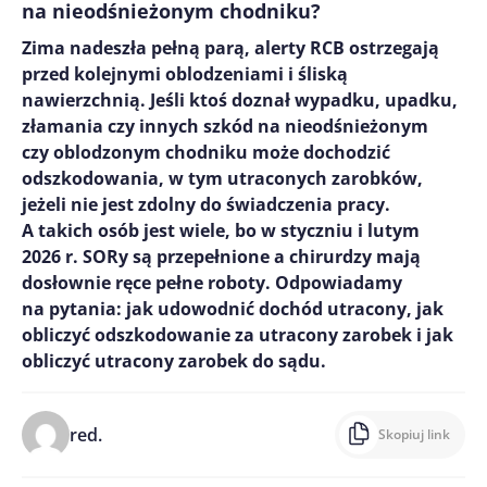
na nieodśnieżonym chodniku?
Zima nadeszła pełną parą, alerty RCB ostrzegają
przed kolejnymi oblodzeniami i śliską
nawierzchnią. Jeśli ktoś doznał wypadku, upadku,
złamania czy innych szkód na nieodśnieżonym
czy oblodzonym chodniku może dochodzić
odszkodowania, w tym utraconych zarobków,
jeżeli nie jest zdolny do świadczenia pracy.
A takich osób jest wiele, bo w styczniu i lutym
2026 r. SORy są przepełnione a chirurdzy mają
dosłownie ręce pełne roboty. Odpowiadamy
na pytania: jak udowodnić dochód utracony, jak
obliczyć odszkodowanie za utracony zarobek i jak
obliczyć utracony zarobek do sądu.
red.
Skopiuj link