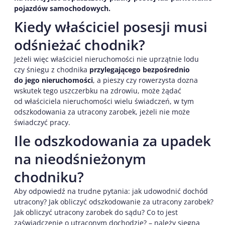
pojazdów samochodowych.
Kiedy właściciel posesji musi
odśnieżać chodnik?
Jeżeli więc właściciel nieruchomości nie uprzątnie lodu
czy śniegu z chodnika
przylegającego bezpośrednio
do jego nieruchomości
, a pieszy czy rowerzysta dozna
wskutek tego uszczerbku na zdrowiu, może żądać
od właściciela nieruchomości wielu świadczeń, w tym
odszkodowania za utracony zarobek, jeżeli nie może
świadczyć pracy.
Ile odszkodowania za upadek
na nieodśnieżonym
chodniku?
Aby odpowiedź na trudne pytania: jak udowodnić dochód
utracony? Jak obliczyć odszkodowanie za utracony zarobek?
Jak obliczyć utracony zarobek do sądu? Co to jest
zaświadczenie o utraconym dochodzie? – należy sięgną