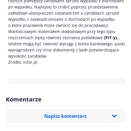
różnice pomiędzy zarobkami sprzed wypadku z dochodami
po wypadku. Najlepiej to zrobić poprzez przedstawienie
zakładowi ubezpieczeń zaświadczeń o zarobkach sprzed
wypadku z zaświadczeniami o dochodach po wypadku,
o które pracownik może zwrócić się do pracodawcy.
Wartościowym materiałem dowodowym przy tego typu
roszczeniach będą również zeznania podatkowe
(PIT-y)
„.
Istotne mogą być również wyciągi z konta bankowego, paski
wynagrodzeń czy inne dokumenty z kadr potwierdzające
wysokość zarobków.
Źródło: infor.pl
Komentarze
Napisz komentarz