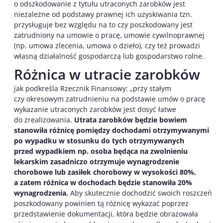
o odszkodowanie z tytułu utraconych zarobków jest
niezależne od podstawy prawnej ich uzyskiwania tzn.
przysługuje bez względu na to czy poszkodowany jest
zatrudniony na umowie o pracę, umowie cywilnoprawnej
(np. umowa zlecenia, umowa o dzieło), czy też prowadzi
własną działalność gospodarczą lub gospodarstwo rolne.
Różnica w utracie zarobków
jak podkreśla Rzecznik Finansowy: „przy stałym
czy okresowym zatrudnieniu na podstawie umów o pracę
wykazanie utraconych zarobków jest dosyć łatwe
do zrealizowania.
Utrata zarobków będzie bowiem
stanowiła różnicę pomiędzy dochodami otrzymywanymi
po wypadku w stosunku do tych otrzymywanych
przed wypadkiem np. osoba będąca na zwolnieniu
lekarskim zasadniczo otrzymuje wynagrodzenie
chorobowe lub zasiłek chorobowy w wysokości 80%,
a zatem różnica w dochodach będzie stanowiła 20%
wynagrodzenia.
Aby skutecznie dochodzić swoich roszczeń
poszkodowany powinien tą różnicę wykazać poprzez
przedstawienie dokumentacji, która będzie obrazowała