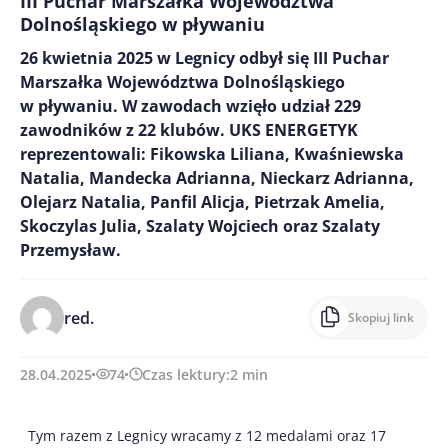
III Puchar Marszałka Województwa
Dolnośląskiego w pływaniu
26 kwietnia 2025 w Legnicy odbył się III Puchar
Marszałka Województwa Dolnośląskiego
w pływaniu. W zawodach wzięło udział 229
zawodników z 22 klubów. UKS ENERGETYK
reprezentowali: Fikowska Liliana, Kwaśniewska
Natalia, Mandecka Adrianna, Nieckarz Adrianna,
Olejarz Natalia, Panfil Alicja, Pietrzak Amelia,
Skoczylas Julia, Szalaty Wojciech oraz Szalaty
Przemysław.
red.
Skopiuj link
28.04.2025
74
Czas lektury:
2
min
Tym razem z Legnicy wracamy z 12 medalami oraz 17