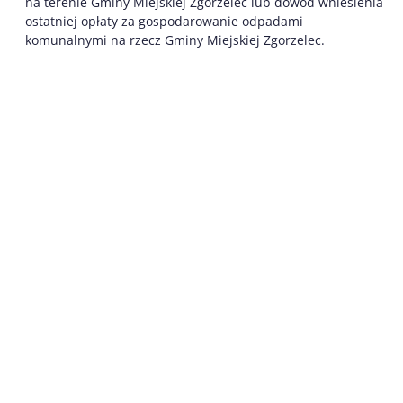
na terenie Gminy Miejskiej Zgorzelec lub dowód wniesienia
ostatniej opłaty za gospodarowanie odpadami
komunalnymi na rzecz Gminy Miejskiej Zgorzelec.