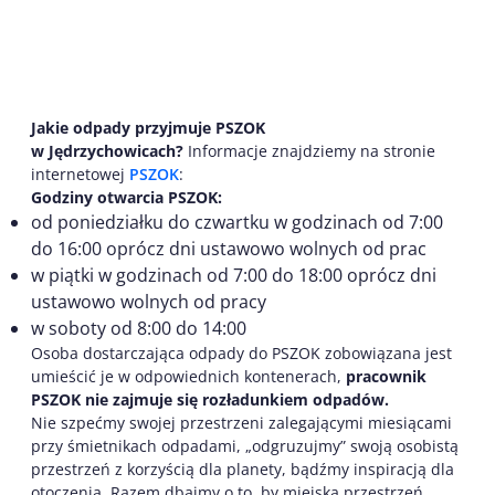
Jakie odpady przyjmuje PSZOK
w Jędrzychowicach?
Informacje znajdziemy na stronie
internetowej
PSZOK
:
Godziny otwarcia PSZOK:
od poniedziałku do czwartku w godzinach od 7:00
do 16:00 oprócz dni ustawowo wolnych od prac
w piątki w godzinach od 7:00 do 18:00 oprócz dni
ustawowo wolnych od pracy
w soboty od 8:00 do 14:00
Osoba dostarczająca odpady do PSZOK zobowiązana jest
umieścić je w odpowiednich kontenerach,
pracownik
PSZOK nie zajmuje się rozładunkiem odpadów.
Nie szpećmy swojej przestrzeni zalegającymi miesiącami
przy śmietnikach odpadami, „odgruzujmy” swoją osobistą
przestrzeń z korzyścią dla planety, bądźmy inspiracją dla
otoczenia. Razem dbajmy o to, by miejska przestrzeń