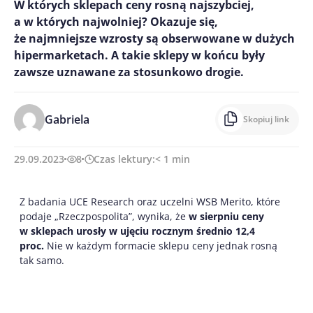
W których sklepach ceny rosną najszybciej,
a w których najwolniej? Okazuje się,
że najmniejsze wzrosty są obserwowane w dużych
hipermarketach. A takie sklepy w końcu były
zawsze uznawane za stosunkowo drogie.
Gabriela
Skopiuj link
29.09.2023
8
Czas lektury:
< 1
min
Z badania UCE Research oraz uczelni WSB Merito, które
podaje „Rzeczpospolita”, wynika, że
w sierpniu ceny
w sklepach urosły w ujęciu rocznym średnio 12,4
proc.
Nie w każdym formacie sklepu ceny jednak rosną
tak samo.