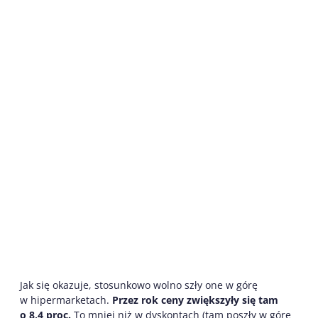
Jak się okazuje, stosunkowo wolno szły one w górę
w hipermarketach.
Przez rok ceny zwiększyły się tam
o 8,4 proc.
To mniej niż w dyskontach (tam poszły w górę