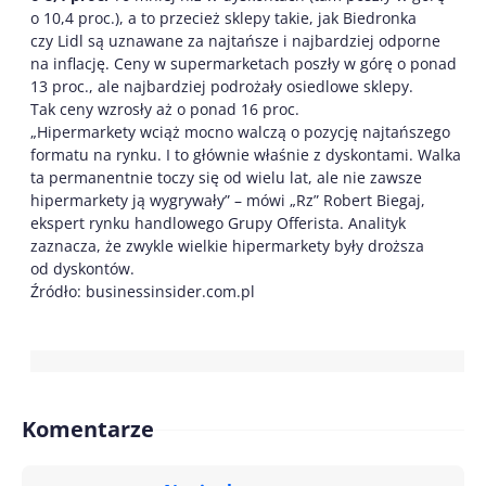
o 10,4 proc.), a to przecież sklepy takie, jak Biedronka
czy Lidl są uznawane za najtańsze i najbardziej odporne
na inflację. Ceny w supermarketach poszły w górę o ponad
13 proc., ale najbardziej podrożały osiedlowe sklepy.
Tak ceny wzrosły aż o ponad 16 proc.
„Hipermarkety wciąż mocno walczą o pozycję najtańszego
formatu na rynku. I to głównie właśnie z dyskontami. Walka
ta permanentnie toczy się od wielu lat, ale nie zawsze
hipermarkety ją wygrywały” – mówi „Rz” Robert Biegaj,
ekspert rynku handlowego Grupy Offerista. Analityk
zaznacza, że zwykle wielkie hipermarkety były droższa
od dyskontów.
Źródło: businessinsider.com.pl
Komentarze