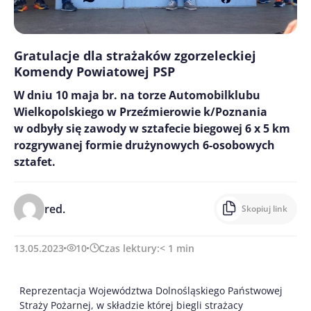
Gratulacje dla strażaków zgorzeleckiej
Komendy Powiatowej PSP
W dniu 10 maja br. na torze Automobilklubu
Wielkopolskiego w Przeźmierowie k/Poznania
w odbyły się zawody w sztafecie biegowej 6 x 5 km
rozgrywanej formie drużynowych 6-osobowych
sztafet.
red.
Skopiuj link
13.05.2023
10
Czas lektury:
< 1
min
Reprezentacja Województwa Dolnośląskiego Państwowej
Straży Pożarnej, w składzie której biegli strażacy