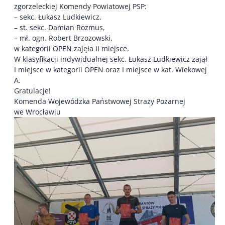
zgorzeleckiej Komendy Powiatowej PSP:
– sekc. Łukasz Ludkiewicz,
– st. sekc. Damian Rozmus,
– mł. ogn. Robert Brzozowski,
w kategorii OPEN zajęła II miejsce.
W klasyfikacji indywidualnej sekc. Łukasz Ludkiewicz zajął
I miejsce w kategorii OPEN oraz I miejsce w kat. Wiekowej
A.
Gratulacje!
Komenda Wojewódzka Państwowej Straży Pożarnej
we Wrocławiu