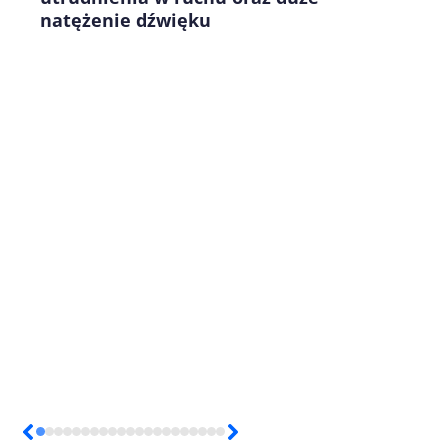
natężenie dźwięku