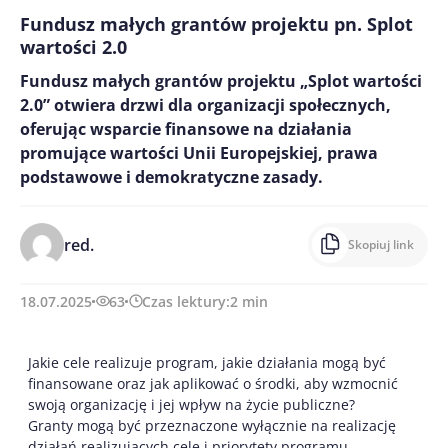
Fundusz małych grantów projektu pn. Splot
wartości 2.0
Fundusz małych grantów projektu „Splot wartości
2.0” otwiera drzwi dla organizacji społecznych,
oferując wsparcie finansowe na działania
promujące wartości Unii Europejskiej, prawa
podstawowe i demokratyczne zasady.
red.
Skopiuj link
18.07.2025
63
Czas lektury:
2
min
Jakie cele realizuje program, jakie działania mogą być
finansowane oraz jak aplikować o środki, aby wzmocnić
swoją organizację i jej wpływ na życie publiczne?
Granty mogą być przeznaczone wyłącznie na realizację
działań realizujących cele i priorytety programu