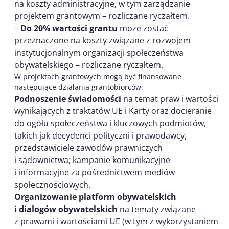
na koszty administracyjne, w tym zarządzanie
projektem grantowym – rozliczane ryczałtem.
–
Do 20% wartości grantu
może zostać
przeznaczone na koszty związane z rozwojem
instytucjonalnym organizacji społeczeństwa
obywatelskiego – rozliczane ryczałtem.
W projektach grantowych mogą być finansowane
następujące działania grantobiorców:
Podnoszenie świadomości
na temat praw i wartości
wynikających z traktatów UE i Karty oraz docieranie
do ogółu społeczeństwa i kluczowych podmiotów,
takich jak decydenci polityczni i prawodawcy,
przedstawiciele zawodów prawniczych
i sądownictwa; kampanie komunikacyjne
i informacyjne za pośrednictwem mediów
społecznościowych.
Organizowanie platform obywatelskich
i dialogów obywatelskich
na tematy związane
z prawami i wartościami UE (w tym z wykorzystaniem