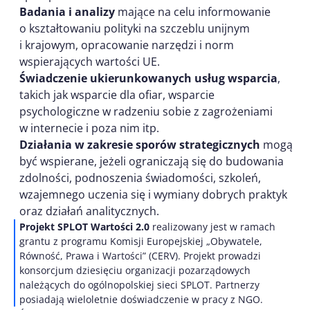
Badania i analizy
mające na celu informowanie
o kształtowaniu polityki na szczeblu unijnym
i krajowym, opracowanie narzędzi i norm
wspierających wartości UE.
Świadczenie ukierunkowanych usług wsparcia
,
takich jak wsparcie dla ofiar, wsparcie
psychologiczne w radzeniu sobie z zagrożeniami
w internecie i poza nim itp.
Działania w zakresie sporów strategicznych
mogą
być wspierane, jeżeli ograniczają się do budowania
zdolności, podnoszenia świadomości, szkoleń,
wzajemnego uczenia się i wymiany dobrych praktyk
oraz działań analitycznych.
Projekt SPLOT Wartości 2.0
realizowany jest w ramach
grantu z programu Komisji Europejskiej „Obywatele,
Równość, Prawa i Wartości” (CERV). Projekt prowadzi
konsorcjum dziesięciu organizacji pozarządowych
należących do ogólnopolskiej sieci SPLOT. Partnerzy
posiadają wieloletnie doświadczenie w pracy z NGO.