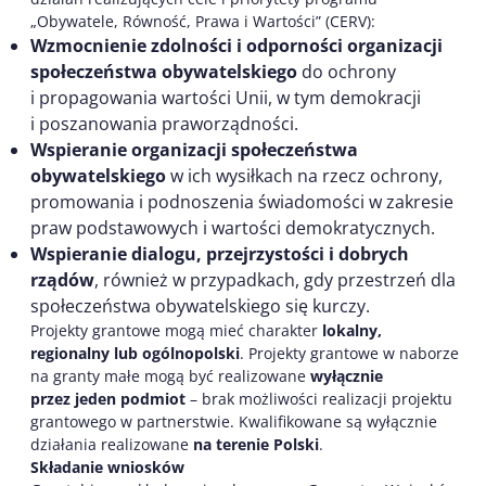
„Obywatele, Równość, Prawa i Wartości” (CERV):
Wzmocnienie zdolności i odporności organizacji
społeczeństwa obywatelskiego
do ochrony
i propagowania wartości Unii, w tym demokracji
i poszanowania praworządności.
Wspieranie organizacji społeczeństwa
obywatelskiego
w ich wysiłkach na rzecz ochrony,
promowania i podnoszenia świadomości w zakresie
praw podstawowych i wartości demokratycznych.
Wspieranie dialogu, przejrzystości i dobrych
rządów
, również w przypadkach, gdy przestrzeń dla
społeczeństwa obywatelskiego się kurczy.
Projekty grantowe mogą mieć charakter
lokalny,
regionalny lub ogólnopolski
. Projekty grantowe w naborze
na granty małe mogą być realizowane
wyłącznie
przez jeden podmiot
– brak możliwości realizacji projektu
grantowego w partnerstwie. Kwalifikowane są wyłącznie
działania realizowane
na terenie Polski
.
Składanie wniosków