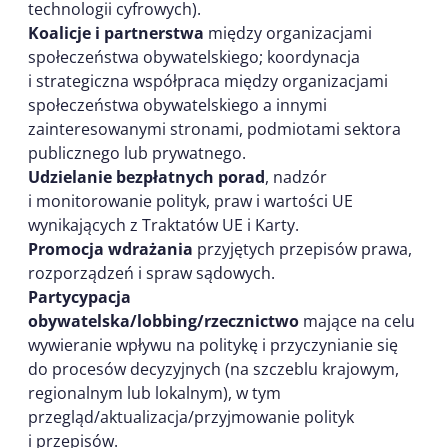
technologii cyfrowych).
Koalicje i partnerstwa
między organizacjami
społeczeństwa obywatelskiego; koordynacja
i strategiczna współpraca między organizacjami
społeczeństwa obywatelskiego a innymi
zainteresowanymi stronami, podmiotami sektora
publicznego lub prywatnego.
Udzielanie bezpłatnych porad
, nadzór
i monitorowanie polityk, praw i wartości UE
wynikających z Traktatów UE i Karty.
Promocja wdrażania
przyjętych przepisów prawa,
rozporządzeń i spraw sądowych.
Partycypacja
obywatelska/lobbing/rzecznictwo
mające na celu
wywieranie wpływu na politykę i przyczynianie się
do procesów decyzyjnych (na szczeblu krajowym,
regionalnym lub lokalnym), w tym
przegląd/aktualizacja/przyjmowanie polityk
i przepisów.