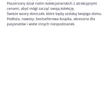
Poszerzony dział roślin kolekcjonerskich z atrakcyjnymi
cenami, abyś mógł zacząć swoją kolekcję.
Świeże wzory doniczek, które będą ozdobą twojego domu.
Podłoża, nawozy, bestsellerowa książka, akcesoria dla
pasjonatów i wiele innych niespodzianek.