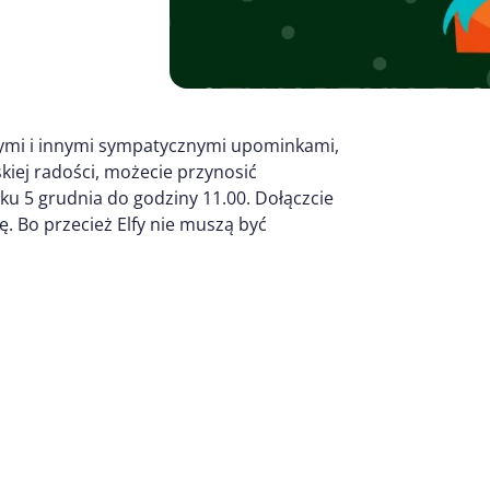
nymi i innymi sympatycznymi upominkami,
iej radości, możecie przynosić
ku 5 grudnia do godziny 11.00. Dołączcie
ę. Bo przecież Elfy nie muszą być