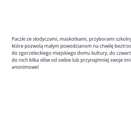
Paczki ze słodyczami, maskotkami, przyborami szkol
które pozwolą małym powodzianom na chwilę beztrosk
do zgorzeleckiego miejskiego domu kultury, do czwart
do nich kilka słów od siebie lub przynajmniej swoje imi
anonimowe!