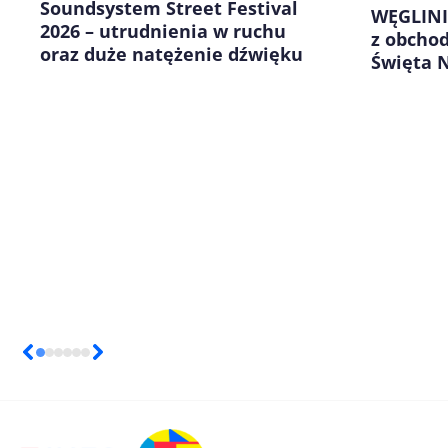
Soundsystem Street Festival
WĘGLINI
2026 – utrudnienia w ruchu
z obcho
oraz duże natężenie dźwięku
Święta N