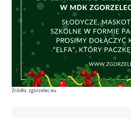
Źródło: zgorzelec.eu