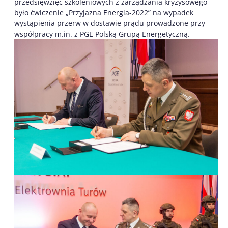
przedsięwzięć szkoleniowych z zarządzania kryzysowego
było ćwiczenie „Przyjazna Energia-2022” na wypadek
wystąpienia przerw w dostawie prądu prowadzone przy
współpracy m.in. z PGE Polską Grupą Energetyczną.