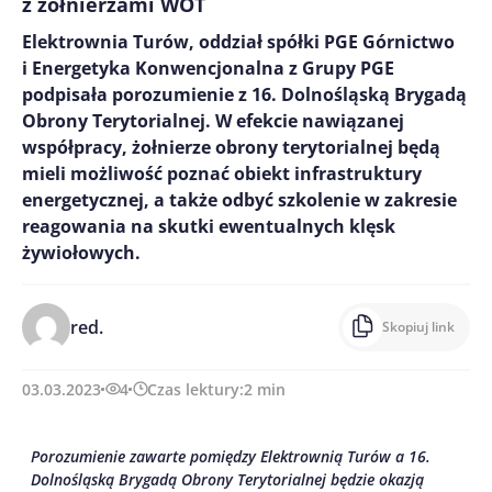
z żołnierzami WOT
Elektrownia Turów, oddział spółki PGE Górnictwo
i Energetyka Konwencjonalna z Grupy PGE
podpisała porozumienie z 16. Dolnośląską Brygadą
Obrony Terytorialnej. W efekcie nawiązanej
współpracy, żołnierze obrony terytorialnej będą
mieli możliwość poznać obiekt infrastruktury
energetycznej, a także odbyć szkolenie w zakresie
reagowania na skutki ewentualnych klęsk
żywiołowych.
red.
Skopiuj link
03.03.2023
4
Czas lektury:
2
min
Porozumienie zawarte pomiędzy Elektrownią Turów a 16.
Dolnośląską Brygadą Obrony Terytorialnej będzie okazją