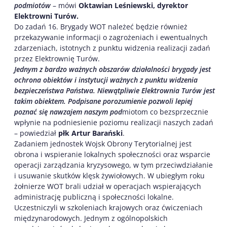
podmiotów
– mówi
Oktawian Leśniewski, dyrektor
Elektrowni Turów.
Do zadań 16. Brygady WOT należeć będzie również
przekazywanie informacji o zagrożeniach i ewentualnych
zdarzeniach, istotnych z punktu widzenia realizacji zadań
przez Elektrownię Turów.
Jednym z bardzo ważnych obszarów działalności brygady jest
ochrona obiektów i instytucji ważnych z punktu widzenia
bezpieczeństwa Państwa. Niewątpliwie Elektrownia Turów jest
takim obiektem. Podpisane porozumienie pozwoli lepiej
poznać się nawzajem naszym pod
miotom co bezsprzecznie
wpłynie na podniesienie poziomu realizacji naszych zadań
– powiedział
płk Artur Barański
.
Zadaniem jednostek Wojsk Obrony Terytorialnej jest
obrona i wspieranie lokalnych społeczności oraz wsparcie
operacji zarządzania kryzysowego, w tym przeciwdziałanie
i usuwanie skutków klęsk żywiołowych. W ubiegłym roku
żołnierze WOT brali udział w operacjach wspierających
administrację publiczną i społeczności lokalne.
Uczestniczyli w szkoleniach krajowych oraz ćwiczeniach
międzynarodowych. Jednym z ogólnopolskich