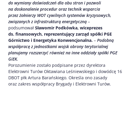
do wymiany doświadczeń dla obu stron i pozwoli
na doskonalenie procedur oraz technik wsparcia
przez żołnierzy WOT cywilnych systemów kryzysowych,
związanych z infrastrukturą energetyczną
–
podsumował
Sławomir Podkówka, wiceprezes
ds. finansowych, reprezentujący zarząd spółki PGE
Górnictwo i Energetyka Konwencjonalna.
–
Podobną
współpracę z jednostkami wojsk obrony terytorialnej
planujemy rozszerzyć również na inne oddziały spółki PGE
GiEK.
Porozumienie zostało podpisane przez dyrektora
Elektrowni Turów Oktawiana Leśniewskiego i dowódcę 16
DBOT płk Artura Barańskiego. Określa ono zasady
oraz zakres współpracy Brygady i Elektrowni Turów.