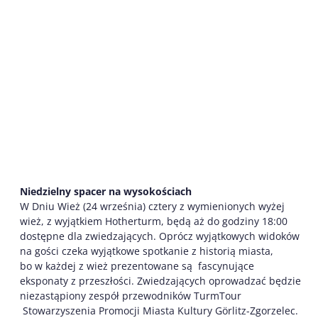
Niedzielny spacer na wysokościach
W Dniu Wież (24 września) cztery z wymienionych wyżej
wież, z wyjątkiem Hotherturm, będą aż do godziny 18:00
dostępne dla zwiedzających. Oprócz wyjątkowych widoków
na gości czeka wyjątkowe spotkanie z historią miasta,
bo w każdej z wież prezentowane są fascynujące
eksponaty z przeszłości. Zwiedzających oprowadzać będzie
niezastąpiony zespół przewodników TurmTour
Stowarzyszenia Promocji Miasta Kultury Görlitz-Zgorzelec.