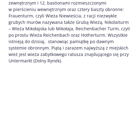
zewnętrznym i 12. bastionami rozmieszczonymi
w pierścieniu wewnętrznym oraz cztery baszty obronne:
Frauenturm, czyli Wieża Niewieścia, z racji niezwykle
grubych murów nazywana także Grubą Wieżą, Nikolaiturm
– Wieża Mikołajska lub Mikołaja, Reichenbacher Turm, czyli
po prostu Wieża Reichenbach oraz Hotherturm. Wszystkie
istnieją do dzisiaj, stanowiąc pamiątkę po dawnym
systemie obronnym. Piątą i zarazem najwyższą z miejskich
wież jest wieża zabytkowego ratusza znajdującego się przy
Untermarkt (Dolny Rynek).