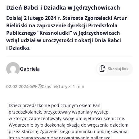
Dzień Babci i Dziadka w Jędrzychowicach
Dzisiaj 2 lutego 2024 r. Starosta Zgorzelecki Artur
Bieliński na zaproszenie dyrekcji Przedszkola
Publicznego “Krasnoludki” w Jędrzychowicach
wziął udział w uroczystości z okazji Dnia Babci
i Dziadka.
Gabriela
Skopiuj link
02.02.2024
9
Czas lektury:
< 1
min
Dzieci przedszkolne pod czujnym okiem Pań
przedszkolanek, przygotowały wspaniały występ,
w którym zaprezentowały swoje umiejętności sceniczne.
Wydarzenie było doskonałą okazją do wręczenia dzieciom
przez Starostę Zgorzeleckiego upominku i podziękowania
im za zaangażowanie w przygotowanie najlepszej