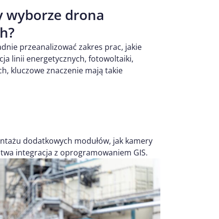
zy wyborze drona
ch?
nie przeanalizować zakres prac, jakie
a linii energetycznych, fotowoltaiki,
h, kluczowe znaczenie mają takie
 montażu dodatkowych modułów, jak kamery
łatwa integracja z oprogramowaniem GIS.