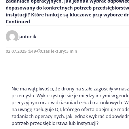
zadaniach operacyjnych. Jak jednak wybrać odpowiedn
dopasowany do konkretnych potrzeb przedsiębiorstw
instytucji? Które funkcje są kluczowe przy wyborze d
Continued
jantonik
02.07.2025
19
Czas lektury:
3
min
Nie ma wątpliwości, że drony na stałe zagościły w nasz
przemysłu. Wykorzystuje się je między innymi w geodez
precyzyjnym oraz w działaniach służb ratunkowych.
na uwagę zasługuje DJI, którego oferta obejmuje mod
zadaniach operacyjnych. Jak jednak wybrać odpowied
potrzeb przedsiębiorstwa lub instytucji?