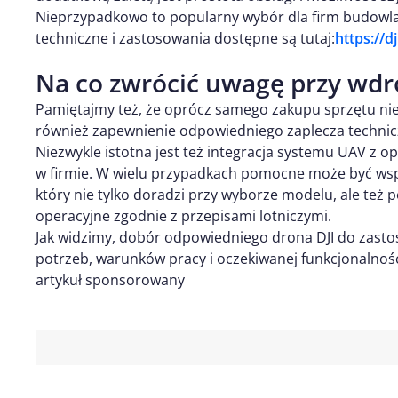
Nieprzypadkowo to popularny wybór dla firm budowlan
techniczne i zastosowania dostępne są tutaj:
https://d
Na co zwrócić uwagę przy wdr
Pamiętajmy też, że oprócz samego zakupu sprzętu nie
również zapewnienie odpowiedniego zaplecza technic
Niezwykle istotna jest też integracja systemu UAV 
w firmie. W wielu przypadkach pomocne może być wsp
który nie tylko doradzi przy wyborze modelu, ale te
operacyjne zgodnie z przepisami lotniczymi.
Jak widzimy, dobór odpowiedniego drona DJI do zas
potrzeb, warunków pracy i oczekiwanej funkcjonalnośc
artykuł sponsorowany