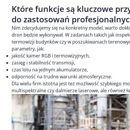
Które funkcje są kluczowe pr
do zastosowań profesjonalny
Nim zdecydujemy się na konkretny model, warto dokład
dron będzie wykonywał. W zadaniach takich jak inspekcj
termowizji budynków czy w poszukiwaniach terenowyc
parametry, jak:
jakość kamer RGB i termowizyjnych,
zasięg i stabilność transmisji,
czas lotu na jednym akumulatorze,
odporność na trudne warunki atmosferyczne.
Dla wielu firm istotna jest też możliwość szybkiego
multispektralne czy dalmierze laserowe, ale również 