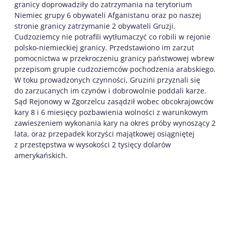
granicy doprowadziły do zatrzymania na terytorium
Niemiec grupy 6 obywateli Afganistanu oraz po naszej
stronie granicy zatrzymanie 2 obywateli Gruzji.
Cudzoziemcy nie potrafili wytłumaczyć co robili w rejonie
polsko-niemieckiej granicy. Przedstawiono im zarzut
pomocnictwa w przekroczeniu granicy państwowej wbrew
przepisom grupie cudzoziemców pochodzenia arabskiego.
W toku prowadzonych czynności, Gruzini przyznali się
do zarzucanych im czynów i dobrowolnie poddali karze.
Sąd Rejonowy w Zgorzelcu zasądził wobec obcokrajowców
kary 8 i 6 miesięcy pozbawienia wolności z warunkowym
zawieszeniem wykonania kary na okres próby wynoszący 2
lata, oraz przepadek korzyści majątkowej osiągniętej
z przestępstwa w wysokości 2 tysięcy dolarów
amerykańskich.