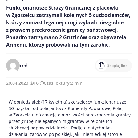
Funkcjonariusze Straży Granicznej z placówki
w Zgorzelcu zatrzymali kolejnych 5 cudzoziemców,
którzy zamiast legalnej drogi wybrali niezgodne
z prawem przekroczenie granicy państwowej.
Ponadto zatrzymano 2 Gruzinów oraz obywatela
Armenii, którzy próbowali na tym zarobić.
red.
Skopiuj link
20.04.2023
16
Czas lektury:
2
min
W poniedziałek (17 kwietnia) zgorzeleccy funkcjonariusze
SG uzyskali od policjantów z Komendy Powiatowej Policji
w Zgorzelcu informację o możliwości przekroczenia granicy
przez grupę nielegalnych migrantów w rejonie ich
służbowej odpowiedzialności. Podjęte natychmiast
działania, zarówno po polskiej, jak i niemieckiej stronie