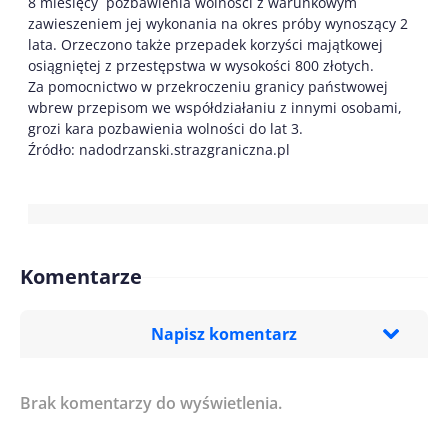
8 miesięcy pozbawienia wolności z warunkowym
zawieszeniem jej wykonania na okres próby wynoszący 2
lata. Orzeczono także przepadek korzyści majątkowej
osiągniętej z przestępstwa w wysokości 800 złotych.
Za pomocnictwo w przekroczeniu granicy państwowej
wbrew przepisom we współdziałaniu z innymi osobami,
grozi kara pozbawienia wolności do lat 3.
Źródło: nadodrzanski.strazgraniczna.pl
Komentarze
Napisz komentarz
Brak komentarzy do wyświetlenia.
Imię/ Nick*