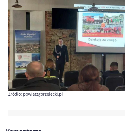
Źródło: powiatzgorzelecki.pl