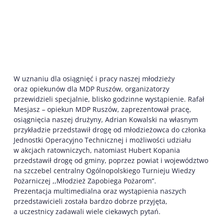
W uznaniu dla osiągnięć i pracy naszej młodzieży
oraz opiekunów dla MDP Ruszów, organizatorzy
przewidzieli specjalnie, blisko godzinne wystąpienie. Rafał
Mesjasz – opiekun MDP Ruszów, zaprezentował pracę,
osiągnięcia naszej drużyny, Adrian Kowalski na własnym
przykładzie przedstawił drogę od młodzieżowca do członka
Jednostki Operacyjno Technicznej i możliwości udziału
w akcjach ratowniczych, natomiast Hubert Kopania
przedstawił drogę od gminy, poprzez powiat i województwo
na szczebel centralny Ogólnopolskiego Turnieju Wiedzy
Pożarniczej ,,Młodzież Zapobiega Pożarom”.
Prezentacja multimedialna oraz wystąpienia naszych
przedstawicieli została bardzo dobrze przyjęta,
a uczestnicy zadawali wiele ciekawych pytań.