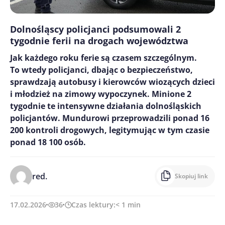
Dolnośląscy policjanci podsumowali 2
tygodnie ferii na drogach województwa
Jak każdego roku ferie są czasem szczególnym.
To wtedy policjanci, dbając o bezpieczeństwo,
sprawdzają autobusy i kierowców wiozących dzieci
i młodzież na zimowy wypoczynek. Minione 2
tygodnie te intensywne działania dolnośląskich
policjantów. Mundurowi przeprowadzili ponad 16
200 kontroli drogowych, legitymując w tym czasie
ponad 18 100 osób.
red.
Skopiuj link
17.02.2026
36
Czas lektury:
< 1
min