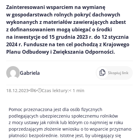
Zainteresowani wsparciem na wymianę
w gospodarstwach rolnych pokryć dachowych
wykonanych z materiałów zawierających azbest
z dofinansowaniem mogą ubiegać o środki
na inwestycje od 15 grudnia 2023 r. do 12 stycznia
2024 r. Fundusze na ten cel pochodzą z Krajowego
Planu Odbudowy i Zwiększania Odporności.
Gabriela
Skopiuj link
18.12.2023
6
Czas lektury:
< 1
min
Pomoc przeznaczona jest dla osób fizycznych
podlegających ubezpieczeniu społecznemu rolników
z mocy ustawy jak rolnik lub którym co najmniej w roku
poprzedzającym złożenie wniosku o to wsparcie przyznano
płatności bezpośrednie. Istotne jest, by ubiegający się