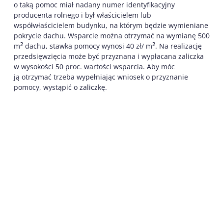
o taką pomoc miał nadany numer identyfikacyjny
producenta rolnego i był właścicielem lub
współwłaścicielem budynku, na którym będzie wymieniane
pokrycie dachu. Wsparcie można otrzymać na wymianę 500
2
2
m
dachu, stawka pomocy wynosi 40 zł/ m
. Na realizację
przedsięwzięcia może być przyznana i wypłacana zaliczka
w wysokości 50 proc. wartości wsparcia. Aby móc
ją otrzymać trzeba wypełniając wniosek o przyznanie
pomocy, wystąpić o zaliczkę.