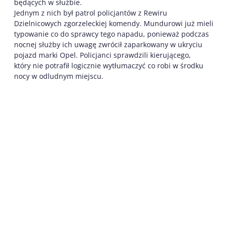
będących w służbie.
Jednym z nich był patrol policjantów z Rewiru
Dzielnicowych zgorzeleckiej komendy. Mundurowi już mieli
typowanie co do sprawcy tego napadu, ponieważ podczas
nocnej służby ich uwagę zwrócił zaparkowany w ukryciu
pojazd marki Opel. Policjanci sprawdzili kierującego,
który nie potrafił logicznie wytłumaczyć co robi w środku
nocy w odludnym miejscu.