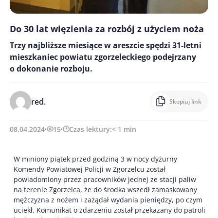
Do 30 lat więzienia za rozbój z użyciem noża
Trzy najbliższe miesiące w areszcie spędzi 31-letni
mieszkaniec powiatu zgorzeleckiego podejrzany
o dokonanie rozboju.
red.
Skopiuj link
08.04.2024
15
Czas lektury:
< 1
min
W miniony piątek przed godziną 3 w nocy dyżurny
Komendy Powiatowej Policji w Zgorzelcu został
powiadomiony przez pracowników jednej ze stacji paliw
na terenie Zgorzelca, że do środka wszedł zamaskowany
mężczyzna z nożem i zażądał wydania pieniędzy, po czym
uciekł. Komunikat o zdarzeniu został przekazany do patroli