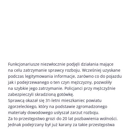
Funkcjonariusze niezwłocznie podjęli działania mające
na celu zatrzymanie sprawcy rozboju. Wcześniej uzyskane
podczas legitymowania informacje, zarówno co do pojazdu
jak i podejrzewanego o ten czyn mężczyzny, pozwoliły
na szybkie jego zatrzymanie. Policjanci przy mężczyźnie
zabezpieczyli skradzioną gotówkę.
Sprawcą okazał się 31-letni mieszkaniec powiatu
zgorzeleckiego, który na podstawie zgromadzonego
materiały dowodowego usłyszał zarzut rozboju.
Za to przestępstwo grozi do 20 lat pozbawienia wolności.
Jednak podejrzany był już karany za takie przestępstwa