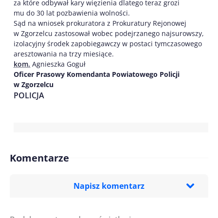
za które odbywał kary więzienia dlatego teraz grozi
mu do 30 lat pozbawienia wolności.
Sąd na wniosek prokuratora z Prokuratury Rejonowej
w Zgorzelcu zastosował wobec podejrzanego najsurowszy,
izolacyjny środek zapobiegawczy w postaci tymczasowego
aresztowania na trzy miesiące.
kom.
Agnieszka Goguł
Oficer Prasowy Komendanta Powiatowego Policji
w Zgorzelcu
POLICJA
Komentarze
Napisz komentarz