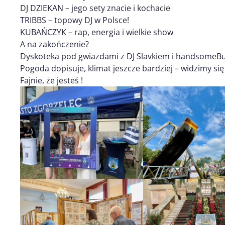
DJ DZIEKAN – jego sety znacie i kochacie
TRIBBS – topowy DJ w Polsce!
KUBAŃCZYK – rap, energia i wielkie show
A na zakończenie?
Dyskoteka pod gwiazdami z DJ Slavkiem i handsomeBunn
Pogoda dopisuje, klimat jeszcze bardziej – widzimy się
Fajnie, że jesteś !