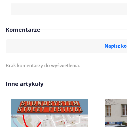
Komentarze
Napisz k
Brak komentarzy do wyświetlenia.
Imię/ Nick*
Inne artykuły
Treść komentarza*