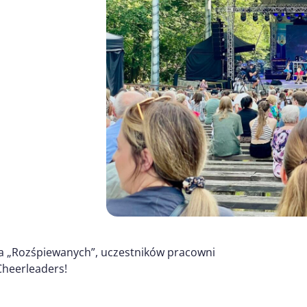
dla „Rozśpiewanych”, uczestników pracowni
Cheerleaders!