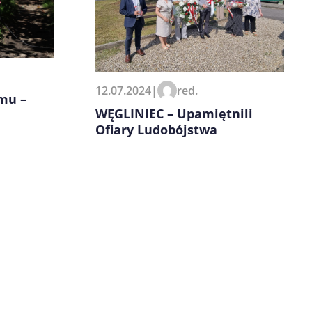
12.07.2024
|
red.
mu –
WĘGLINIEC – Upamiętnili
Ofiary Ludobójstwa