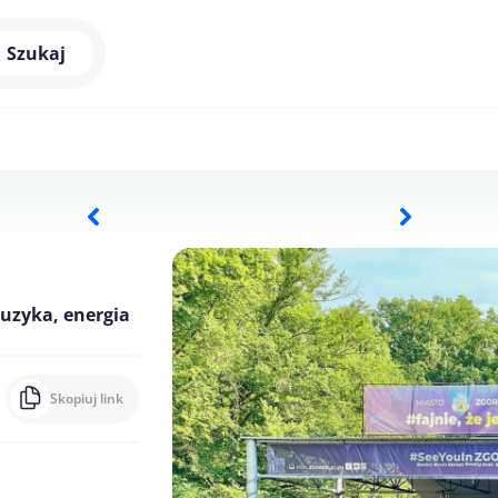
Szukaj
muzyka, energia
Skopiuj link