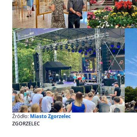
Źródło:
Miasto Zgorzelec
ZGORZELEC