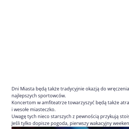
Dni Miasta będą także tradycyjnie okazją do wręczeni
najlepszych sportowców.
Koncertom w amfiteatrze towarzyszyć będą także atrak
i wesołe miasteczko.
Uwagę tych nieco starszych z pewnością przykują sto
Jeśli tylko dopisze pogoda, pierwszy wakacyjny weeke