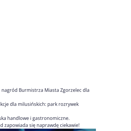
a nagród Burmistrza Miasta Zgorzelec dla
cje dla milusińskich: park rozrywek
iska handlowe i gastronomiczne.
nd zapowiada się naprawdę ciekawie!