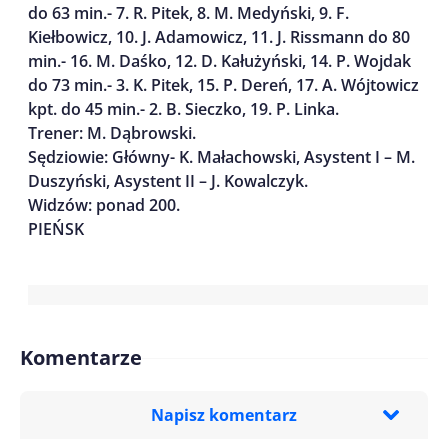
do 63 min.- 7. R. Pitek, 8. M. Medyński, 9. F.
Kiełbowicz, 10. J. Adamowicz, 11. J. Rissmann do 80
min.- 16. M. Daśko, 12. D. Kałużyński, 14. P. Wojdak
do 73 min.- 3. K. Pitek, 15. P. Dereń, 17. A. Wójtowicz
kpt. do 45 min.- 2. B. Sieczko, 19. P. Linka.
Trener: M. Dąbrowski.
Sędziowie: Główny- K. Małachowski, Asystent I – M.
Duszyński, Asystent II – J. Kowalczyk.
Widzów: ponad 200.
PIEŃSK
Komentarze
Napisz komentarz