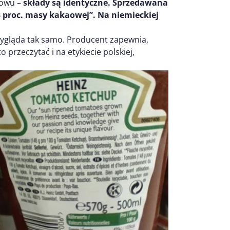
nowu –
składy są identyczne. Sprzedawana
 proc. masy kakaowej”. Na niemieckiej
ygląda tak samo. Producent zapewnia,
przeczytać i na etykiecie polskiej,