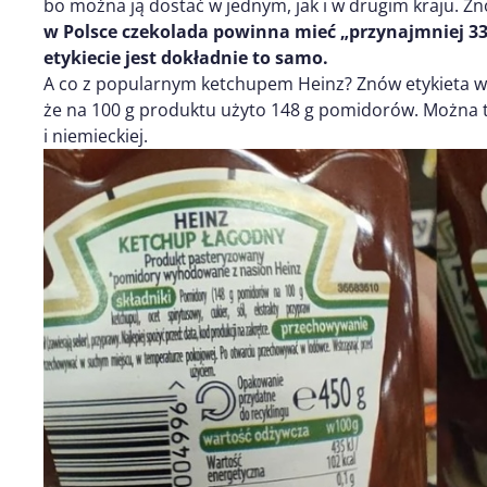
bo można ją dostać w jednym, jak i w drugim kraju. Z
w Polsce czekolada powinna mieć „przynajmniej 33
etykiecie jest dokładnie to samo.
A co z popularnym ketchupem Heinz? Znów etykieta w
że na 100 g produktu użyto 148 g pomidorów. Można to 
i niemieckiej.