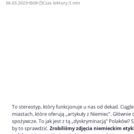
06.03.2023
28
Czas lektury:
3
min
To stereotyp, który funkcjonuje u nas od dekad. Ciągl
miastach, które oferują „artykuły z Niemiec”. Głównie
spożywcze. To jak jest z tą „dyskryminacją” Polaków? 
by to sprawdzić.
Zrobiliśmy zdjęcia niemieckim ety