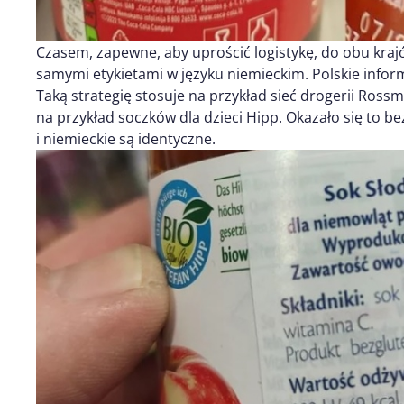
Czasem, zapewne, aby uprościć logistykę, do obu krajó
samymi etykietami w języku niemieckim. Polskie inform
Taką strategię stosuje na przykład sieć drogerii Ro
na przykład soczków dla dzieci Hipp. Okazało się to be
i niemieckie są identyczne.