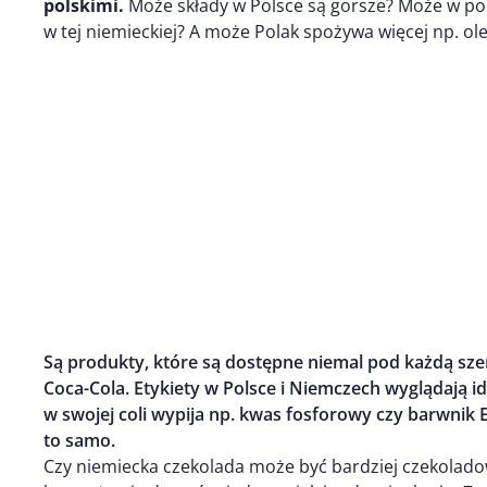
polskimi.
Może składy w Polsce są gorsze? Może w pols
w tej niemieckiej? A może Polak spożywa więcej np. o
Są produkty, które są dostępne niemal pod każdą sze
Coca-Cola. Etykiety w Polsce i Niemczech wyglądają i
w swojej coli wypija np. kwas fosforowy czy barwnik 
to samo.
Czy niemiecka czekolada może być bardziej czekolado