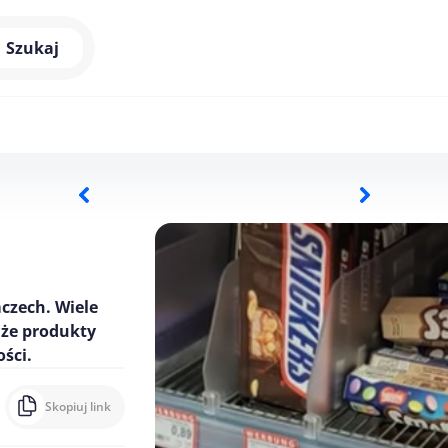
Szukaj
czech. Wiele
 że produkty
ści.
Skopiuj link