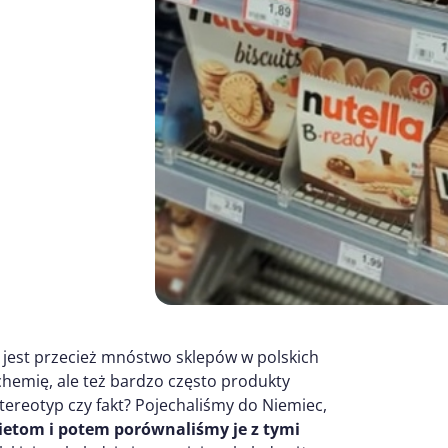
e jest przecież mnóstwo sklepów w polskich
 chemię, ale też bardzo często produkty
Stereotyp czy fakt? Pojechaliśmy do Niemiec,
kietom i potem porównaliśmy je z tymi