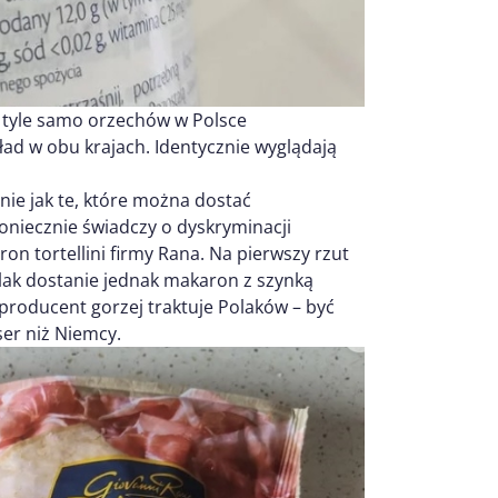
st tyle samo orzechów w Polsce
ład w obu krajach. Identycznie wyglądają
nie jak te, które można dostać
oniecznie świadczy o dyskryminacji
n tortellini firmy Rana. Na pierwszy rzut
olak dostanie jednak makaron z szynką
e producent gorzej traktuje Polaków – być
er niż Niemcy.