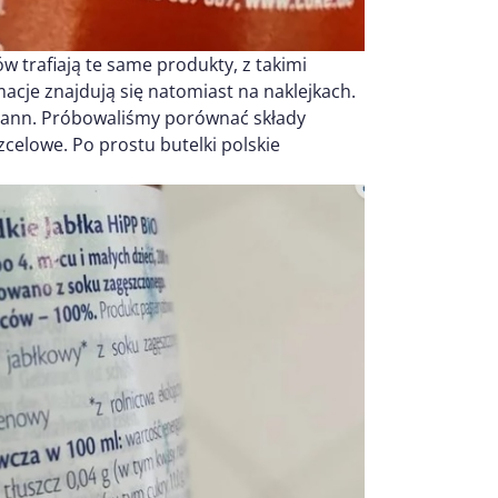
w trafiają te same produkty, z takimi
acje znajdują się natomiast na naklejkach.
ssmann. Próbowaliśmy porównać składy
zcelowe. Po prostu butelki polskie