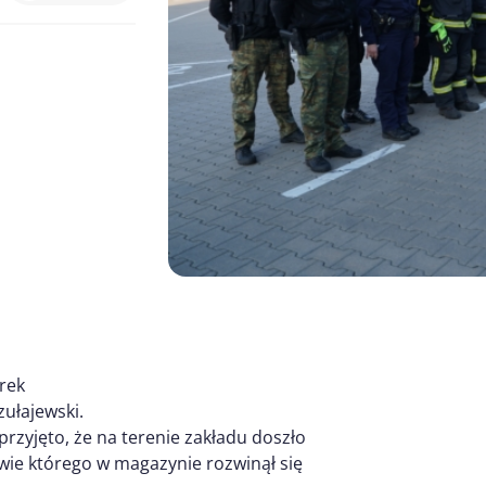
arek
ułajewski.
zyjęto, że na terenie zakładu doszło
wie którego w magazynie rozwinął się