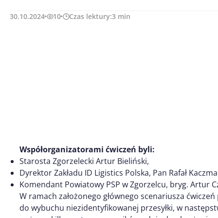
30.10.2024
10
Czas lektury:
3
min
Współorganizatorami ćwiczeń byli:
Starosta Zgorzelecki Artur Bieliński,
Dyrektor Zakładu ID Ligistics Polska, Pan Rafał Kaczm
Komendant Powiatowy PSP w Zgorzelcu, bryg. Artur Cz
W ramach założonego głównego scenariusza ćwiczeń pr
do wybuchu niezidentyfikowanej przesyłki, w następst