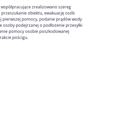
y współpracujące zrealizowano szereg
i przeszukanie obiektu, ewakuację osób
ej pierwszej pomocy, podanie prądów wody
e osoby podejrzanej o podłożenie przesyłki
lenie pomocy osobie poszkodowanej
rakcie pościgu.