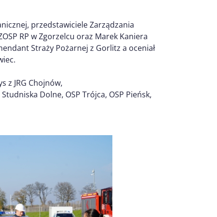
nicznej, przedstawiciele Zarządzania
ZOSP RP w Zgorzelcu oraz Marek Kaniera
mendant Straży Pożarnej z Gorlitz a oceniał
wiec.
ys z JRG Chojnów,
Studniska Dolne, OSP Trójca, OSP Pieńsk,