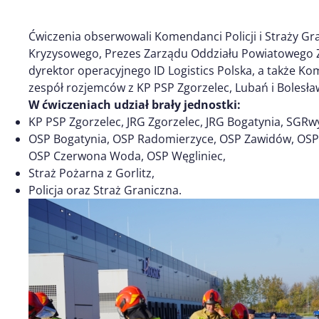
Ćwiczenia obserwowali Komendanci Policji i Straży Gra
Kryzysowego, Prezes Zarządu Oddziału Powiatowego 
dyrektor operacyjnego ID Logistics Polska, a także Ko
zespół rozjemców z KP PSP Zgorzelec, Lubań i Bolesła
W ćwiczeniach udział brały jednostki:
KP PSP Zgorzelec, JRG Zgorzelec, JRG Bogatynia, SGRw
OSP Bogatynia, OSP Radomierzyce, OSP Zawidów, OSP 
OSP Czerwona Woda, OSP Węgliniec,
Straż Pożarna z Gorlitz,
Policja oraz Straż Graniczna.