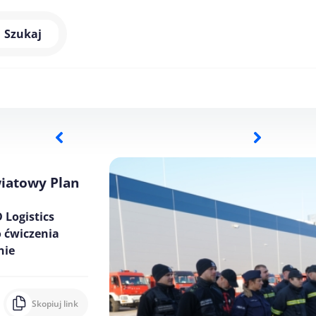
Szukaj
iatowy Plan
 Logistics
 ćwiczenia
nie
Skopiuj link