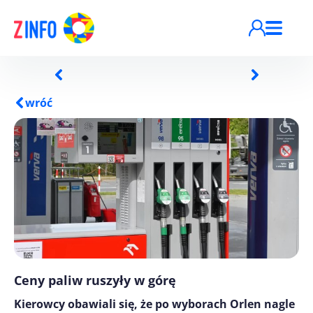
Przejdź do treści
wróć
Ceny paliw ruszyły w górę
Kierowcy obawiali się, że po wyborach Orlen nagle