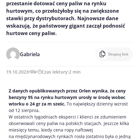
przestanie dotować ceny paliw na rynku
hurtowym, co przełożyłoby się na zwiększone
stawki przy dystrybutorach. Najnowsze dane
wskazują, że państwowy gigant zaczął podnosić
hurtowe ceny paliw.
Gabriela
Skopiuj link
19.10.2023
6
Czas lektury:
2
min
Z danych opublikowanych przez Orlen wynika, że ceny
benzyny 95 na rynku hurtowym urosły w środę wobec
wtorku o 24 gr za m sześc.
To największy dzienny wzrost
od 12 sierpnia.
W ostatnich tygodniach eksperci i klienci ze zdumieniem
obserwowali ceny paliw na polskich stacjach. Jeszcze kilka
miesięcy temu, kiedy cena ropy naftowej
na międzynarodowych rynkach rosła (ostatnio była o jedną