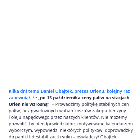
Kilka dni temu Daniel Obajtek, prezes Orlenu, kolejny raz
zapewniał
, że „
po 15 października ceny paliw na stacjach
Orlen nie wzrosną”
. – Prowadzimy politykę stabilnych cen
paliw, bez gwałtownych wahań kosztów zakupu benzyny
i oleju napędowego przez naszych klientów. Nie możemy
pozwolić, by nieodpowiedzialne, motywowane kalendarzem
wyborczym, wypowiedzi niektórych polityków, doprowadziły
do paniki i destabilizacji rynku – oświadczył Obajtek.