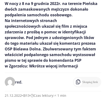
W nocy z 8 na 9 grudnia 2022r. na terenie Pieńska
dwóch zamaskowanych mężczyzn dokonało
podpalenia samochodu osobowego.
Na internetowych stronach
społecznościowych ukazał się film z miejsca
zdarzenia z prośbą o pomoc w identyfikacji
sprawców. Pod jednym z udostępnionych lików
do tego materiału ukazał się komentarz prezesa
OSP Bielawa Dolna. Zbulwersowany tym faktem
właściciel podpalonego samochodu wystosował
pismo w tej sprawie do komendanta PSP
w Zgorzelcu: Wkrótce więcej informacji
red.
Skopiuj link
21.12.2022
13
Czas lektury:
< 1
min