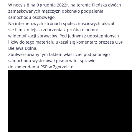
W nocy z 8 na 9 grudnia 2022r. na terenie Pieńska dwóch
zamaskowanych mężczyzn dokonało podpalenia
samochodu osobowego.
Na internetowych stronach społecznościowych ukazał
się film z miejsca zdarzenia z prośbą o pomoc
w identyfikacji sprawców. Pod jednym z udostępnionych
lików do tego materiału ukazał się komentarz prezesa OSP
Bielawa Dolna.
Zbulwersowany tym faktem właściciel podpalonego
samochodu wystosował pismo w tej sprawie
do komendanta PSP w Zgorzelcu: